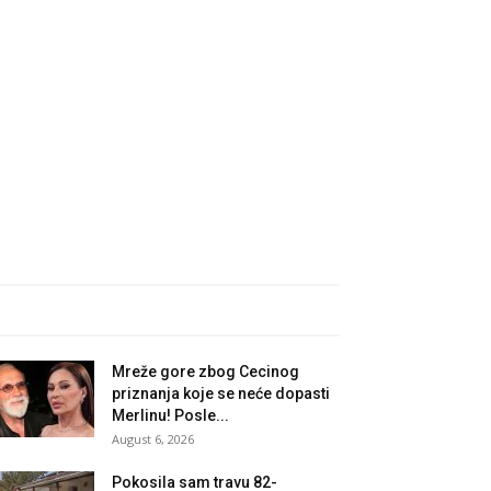
Mreže gore zbog Cecinog
priznanja koje se neće dopasti
Merlinu! Posle...
August 6, 2026
Pokosila sam travu 82-