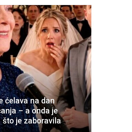
e ćelava na dan
čanja – a onda je
 što je zaboravila