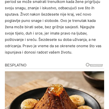
period se može smatrati trenutkom kada žene prigrljuju
svoju snagu, znanje i iskustvo, odbacujući sve što ih
sputava. Život nakon šezdesete nije kraj, već novo
poglavlje puno snage i slobode. Ovo je trenutak kada
žena može birati sebe, bez grižnje savjesti. Njegujte
svoje tijelo, duh i srce, jer imate pravo na ljubav,
poštovanje i sreću. Šezdesete su doba uživanja, a ne
odricanja. Pravo je vreme da se okrenete onome što vas
ispunjava i donosi radost vašem životu.