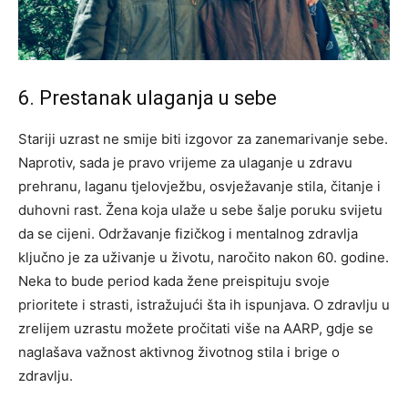
6. Prestanak ulaganja u sebe
Stariji uzrast ne smije biti izgovor za zanemarivanje sebe.
Naprotiv, sada je pravo vrijeme za ulaganje u zdravu
prehranu, laganu tjelovježbu, osvježavanje stila, čitanje i
duhovni rast. Žena koja ulaže u sebe šalje poruku svijetu
da se cijeni.
Održavanje fizičkog i mentalnog zdravlja
ključno je za uživanje u životu, naročito nakon 60. godine.
Neka to bude period kada žene preispituju svoje
prioritete i strasti, istražujući šta ih ispunjava. O zdravlju u
zrelijem uzrastu možete pročitati više na AARP, gdje se
naglašava važnost aktivnog životnog stila i brige o
zdravlju.