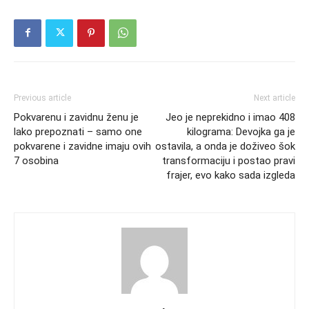
Previous article
Next article
Pokvarenu i zavidnu ženu je
Jeo je neprekidno i imao 408
lako prepoznati – samo one
kilograma: Devojka ga je
pokvarene i zavidne imaju ovih
ostavila, a onda je doživeo šok
7 osobina
transformaciju i postao pravi
frajer, evo kako sada izgleda