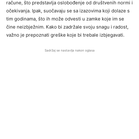
račune, što predstavlja oslobođenje od društvenih normi i
očekivanja. Ipak, suočavaju se sa izazovima koji dolaze s
tim godinama, što ih može odvesti u zamke koje im se
čine neizbježnim. Kako bi zadržale svoju snagu i radost,
važno je prepoznati greške koje bi trebale izbjegavati.
Sadržaj se nastavlja nakon oglasa