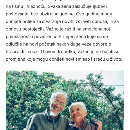
na tišinu i hladnoću. Svaka žena zaslužuje ljubav i
poštovanje, bez obzira na godine. Ove godine mogu
donijeti prilike za stvaranje novih, zdravih odnosa, ili za
obnovu postojećih.
Važno je raditi na emocionalnoj
povezanosti i povjerenju. Primjeri žena koje su se
odlučile na novi početak nakon duge veze govore o
hrabrosti i snazi. U ovom trenutku, važno je ne bojati se
promjena koje mogu donijeti novi smisao i sreću u životu.