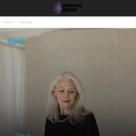
Home
Lifestyle