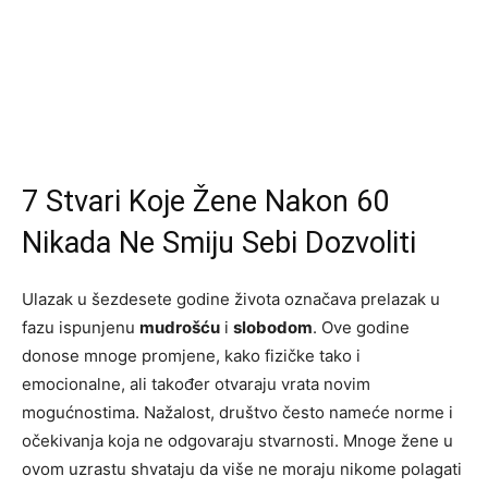
7 Stvari Koje Žene Nakon 60
Nikada Ne Smiju Sebi Dozvoliti
Ulazak u šezdesete godine života označava prelazak u
fazu ispunjenu
mudrošću
i
slobodom
. Ove godine
donose mnoge promjene, kako fizičke tako i
emocionalne, ali također otvaraju vrata novim
mogućnostima. Nažalost, društvo često nameće norme i
očekivanja koja ne odgovaraju stvarnosti. Mnoge žene u
ovom uzrastu shvataju da više ne moraju nikome polagati