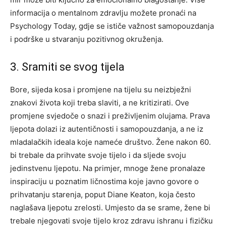
informacija o mentalnom zdravlju možete pronaći na
Psychology Today, gdje se ističe važnost samopouzdanja
i podrške u stvaranju pozitivnog okruženja.
3. Sramiti se svog tijela
Bore, sijeda kosa i promjene na tijelu su neizbježni
znakovi života koji treba slaviti, a ne kritizirati. Ove
promjene svjedoče o snazi i preživljenim olujama. Prava
ljepota dolazi iz autentičnosti i samopouzdanja, a ne iz
mladalačkih ideala koje nameće društvo. Žene nakon 60.
bi trebale da prihvate svoje tijelo i da sljede svoju
jedinstvenu ljepotu. Na primjer, mnoge žene pronalaze
inspiraciju u poznatim ličnostima koje javno govore o
prihvatanju starenja, poput Diane Keaton, koja često
naglašava ljepotu zrelosti.
Umjesto da se srame, žene bi
trebale njegovati svoje tijelo kroz zdravu ishranu i fizičku