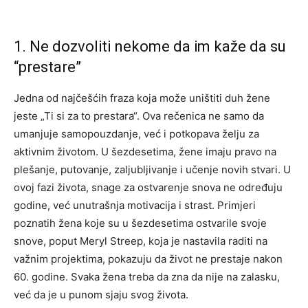
1. Ne dozvoliti nekome da im kaže da su
“prestare”
Jedna od najčešćih fraza koja može uništiti duh žene
jeste „Ti si za to prestara“. Ova rečenica ne samo da
umanjuje samopouzdanje, već i potkopava želju za
aktivnim životom. U šezdesetima, žene imaju pravo na
plešanje, putovanje, zaljubljivanje i učenje novih stvari. U
ovoj fazi života, snage za ostvarenje snova ne određuju
godine, već unutrašnja motivacija i strast. Primjeri
poznatih žena koje su u šezdesetima ostvarile svoje
snove, poput Meryl Streep, koja je nastavila raditi na
važnim projektima, pokazuju da život ne prestaje nakon
60. godine. Svaka žena treba da zna da nije na zalasku,
već da je u punom sjaju svog života.