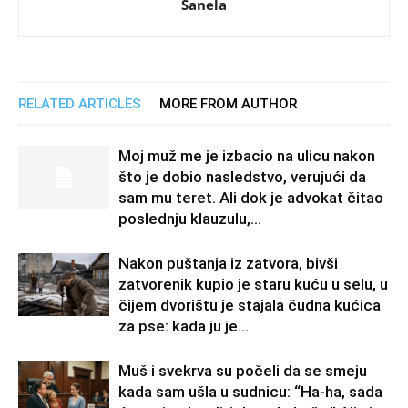
Sanela
RELATED ARTICLES
MORE FROM AUTHOR
Moj muž me je izbacio na ulicu nakon
što je dobio nasledstvo, verujući da
sam mu teret. Ali dok je advokat čitao
poslednju klauzulu,...
Nakon puštanja iz zatvora, bivši
zatvorenik kupio je staru kuću u selu, u
čijem dvorištu je stajala čudna kućica
za pse: kada ju je...
Muš i svekrva su počeli da se smeju
kada sam ušla u sudnicu: “Ha-ha, sada