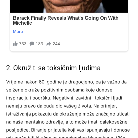
2. Okružiti se toksičnim ljudima
Vrijeme nakon 60. godine je dragocjeno, pa je važno da
se žene okruže pozitivnim osobama koje donose
inspiraciju i podršku. Negativni, zavidni i toksični ljudi
nemaju pravo da budu dio vašeg života. Na primjer,
istraživanja pokazuju da okruženje može značajno uticati
na naše mentalno zdravlje, a to može imati dalekosežne
posljedice.
Biranje prijatelja koji vas ispunjavaju i donose
mir može biti ključno za emocionalno blagostanje. Više