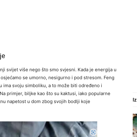
je
ji svijet više nego što smo svjesni. Kada je energija u
, osjećamo se umorno, nesigurno i pod stresom. Feng
 ima svoju simboliku, a to može biti određeno i
Na primjer, biljke kao što su kaktusi, iako popularne
I
tnu napetost u dom zbog svojih bodlji koje