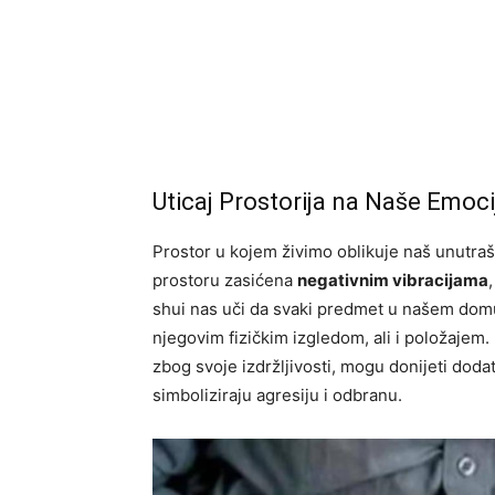
Uticaj Prostorija na Naše Emoci
Prostor u kojem živimo oblikuje naš unutrašn
prostoru zasićena
negativnim vibracijama
shui nas uči da svaki predmet u našem domu
njegovim fizičkim izgledom, ali i položajem. 
zbog svoje izdržljivosti, mogu donijeti doda
simboliziraju agresiju i odbranu.