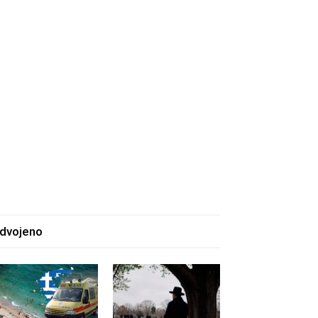
zdvojeno