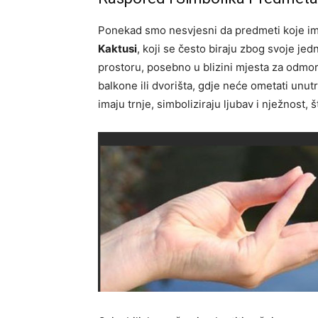
Ponekad smo nesvjesni da predmeti koje i
Kaktusi
, koji se često biraju zbog svoje je
prostoru, posebno u blizini mjesta za odmor
balkone ili dvorišta, gdje neće ometati unut
imaju trnje, simboliziraju ljubav i nježnost,