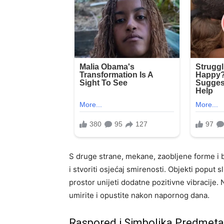
S druge strane, mekane, zaobljene forme i 
i stvoriti osjećaj smirenosti. Objekti poput s
prostor unijeti dodatne pozitivne vibracije.
umirite i opustite nakon napornog dana.
Raspored i Simbolika Predmeta