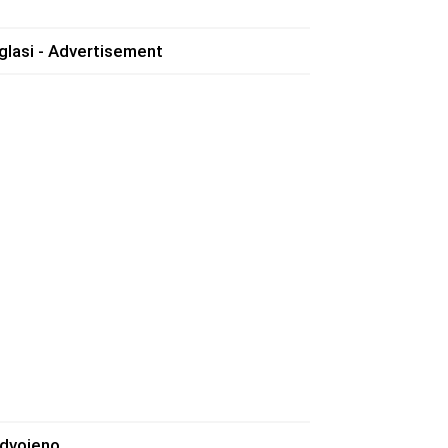
glasi - Advertisement
zdvojeno