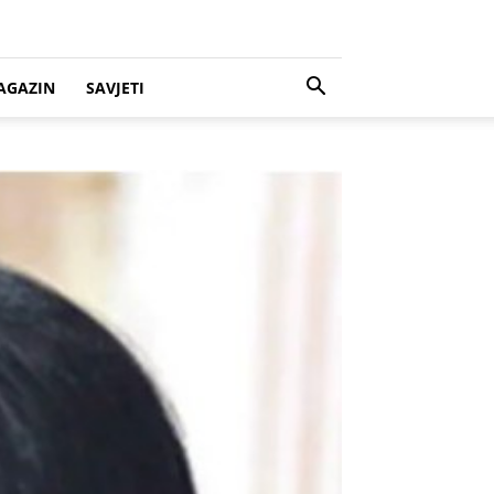
AGAZIN
SAVJETI