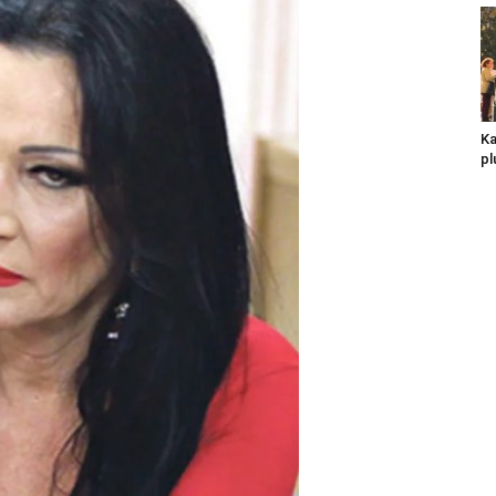
Ka
pl