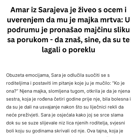
Obuzeta emocijama, Sara je odlučila suočiti se s
roditeljima i postaviti im pitanje koje ju je mučilo: “Ko je
ona?” Njena majka, slomljena tugom, otkrila je da je njena
sestra, koja je rođena četiri godine prije nje, bila bolesna i
da su je dali na usvajanje nakon što su liječnici rekli da
neće preživjeti. Sara je osjećala kako joj se srce slama
dok su se suze slijevale niz lica njenih roditelja, svjesni
boli koju su godinama skrivali od nje. Ova tajna, koja je