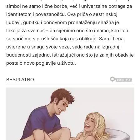
simbol ne samo lične borbe, već i univerzalne potrage za
identitetom i povezanošću. Ova priča o sestrinskoj
ljubavi, gubitku i ponovnom pronalaženju snažna je
lekcija za sve nas – da cijenimo ono što imamo, kao i da
se suočimo s prošlošću koja nas oblikuje. Sara i Lena,
uvjerene u snagu svoje veze, sada rade na izgradnji
budućnosti zajedno, istražujući ono što je za njih obadvije
postalo novo poglavlje u životu.