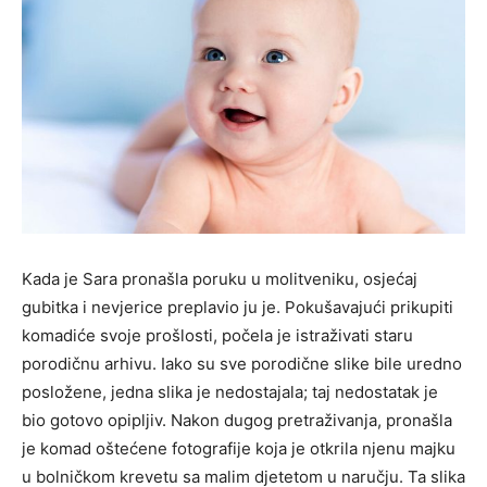
Kada je Sara pronašla poruku u molitveniku, osjećaj
gubitka i nevjerice preplavio ju je. Pokušavajući prikupiti
komadiće svoje prošlosti, počela je istraživati staru
porodičnu arhivu. Iako su sve porodične slike bile uredno
posložene, jedna slika je nedostajala; taj nedostatak je
bio gotovo opipljiv. Nakon dugog pretraživanja, pronašla
je komad oštećene fotografije koja je otkrila njenu majku
u bolničkom krevetu sa malim djetetom u naručju. Ta slika