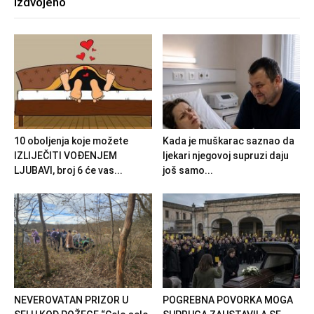
Izdvojeno
10 oboljenja koje možete
Kada je muškarac saznao da
IZLIJEČITI VOĐENJEM
ljekari njegovoj supruzi daju
LJUBAVI, broj 6 će vas...
još samo...
NEVEROVATAN PRIZOR U
POGREBNA POVORKA MOGA