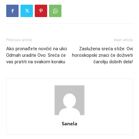
Previous article
Next article
Ako pronađete novčić na ulici
Zaslužena sreća stiže: Ovi
Odmah uradite Ovo: Sreća će
horoskopski znaci će doživeti
vas pratiti na svakom koraku
čaroliju dobrih dela!
Sanela