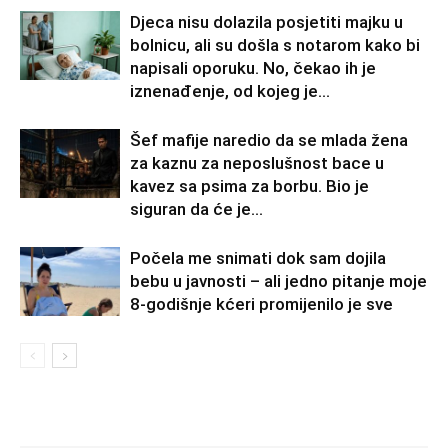
Djeca nisu dolazila posjetiti majku u
bolnicu, ali su došla s notarom kako bi
napisali oporuku. No, čekao ih je
iznenađenje, od kojeg je...
Šef mafije naredio da se mlada žena
za kaznu za neposlušnost bace u
kavez sa psima za borbu. Bio je
siguran da će je...
Počela me snimati dok sam dojila
bebu u javnosti – ali jedno pitanje moje
8-godišnje kćeri promijenilo je sve