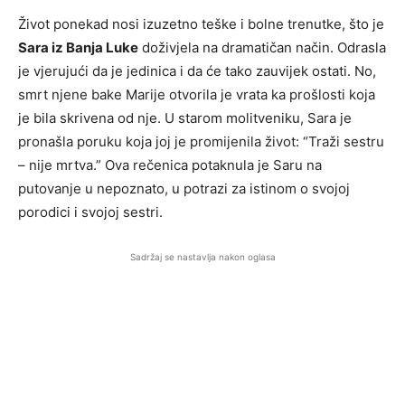
Život ponekad nosi izuzetno teške i bolne trenutke, što je
Sara iz Banja Luke
doživjela na dramatičan način. Odrasla
je vjerujući da je jedinica i da će tako zauvijek ostati. No,
smrt njene bake Marije otvorila je vrata ka prošlosti koja
je bila skrivena od nje. U starom molitveniku, Sara je
pronašla poruku koja joj je promijenila život: “Traži sestru
– nije mrtva.” Ova rečenica potaknula je Saru na
putovanje u nepoznato, u potrazi za istinom o svojoj
porodici i svojoj sestri.
Sadržaj se nastavlja nakon oglasa