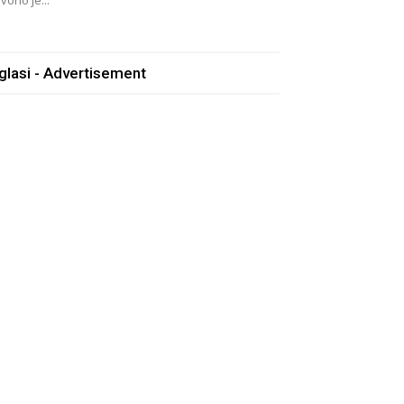
vorio je...
glasi - Advertisement