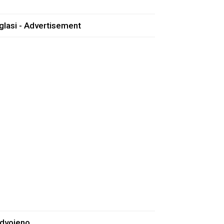
glasi - Advertisement
zdvojeno