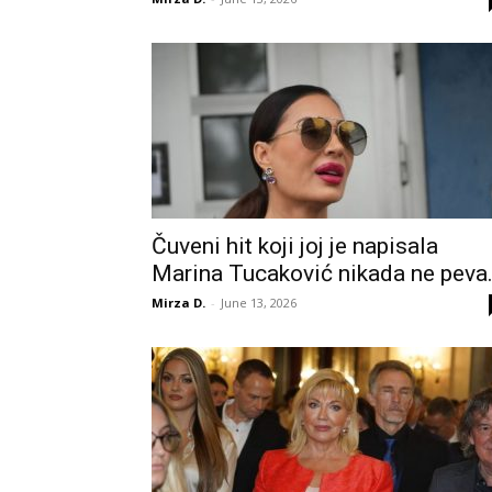
Čuveni hit koji joj je napisala
Marina Tucaković nikada ne peva.
Mirza D.
-
June 13, 2026