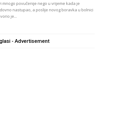
vi mnogo povučenije nego u vrijeme kada je
dovno nastupao, a poslije novog boravka u bolnici
vorio je...
glasi - Advertisement