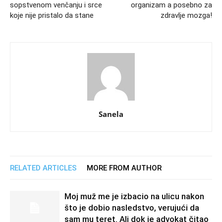
sopstvenom venčanju i srce
organizam a posebno za
koje nije pristalo da stane
zdravlje mozga!
Sanela
RELATED ARTICLES
MORE FROM AUTHOR
Moj muž me je izbacio na ulicu nakon
što je dobio nasledstvo, verujući da
sam mu teret. Ali dok je advokat čitao