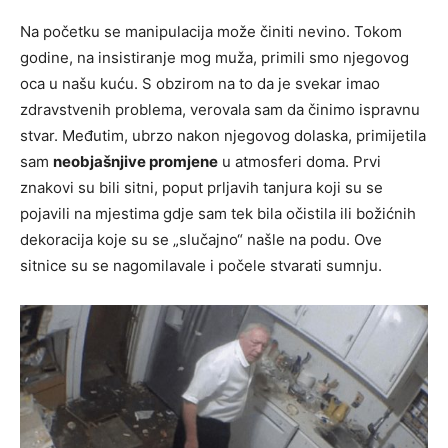
Na početku se manipulacija može činiti nevino. Tokom
godine, na insistiranje mog muža, primili smo njegovog
oca u našu kuću. S obzirom na to da je svekar imao
zdravstvenih problema, verovala sam da činimo ispravnu
stvar. Međutim, ubrzo nakon njegovog dolaska, primijetila
sam
neobjašnjive promjene
u atmosferi doma. Prvi
znakovi su bili sitni, poput prljavih tanjura koji su se
pojavili na mjestima gdje sam tek bila očistila ili božićnih
dekoracija koje su se „slučajno“ našle na podu. Ove
sitnice su se nagomilavale i počele stvarati sumnju.