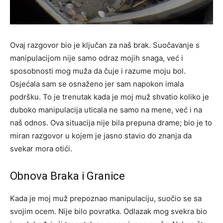
Ovaj razgovor bio je ključan za naš brak. Suočavanje s
manipulacijom nije samo odraz mojih snaga, već i
sposobnosti mog muža da čuje i razume moju bol.
Osjećala sam se osnaženo jer sam napokon imala
podršku. To je trenutak kada je moj muž shvatio koliko je
duboko manipulacija uticala ne samo na mene, već i na
naš odnos. Ova situacija nije bila prepuna drame; bio je to
miran razgovor u kojem je jasno stavio do znanja da
svekar mora otići.
Obnova Braka i Granice
Kada je moj muž prepoznao manipulaciju, suočio se sa
svojim ocem. Nije bilo povratka. Odlazak mog svekra bio