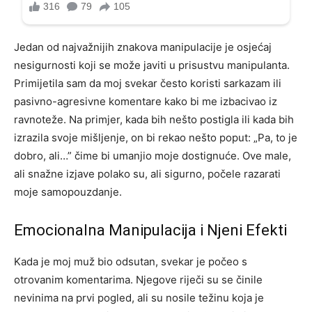
Jedan od najvažnijih znakova manipulacije je osjećaj
nesigurnosti koji se može javiti u prisustvu manipulanta.
Primijetila sam da moj svekar često koristi sarkazam ili
pasivno-agresivne komentare kako bi me izbacivao iz
ravnoteže. Na primjer, kada bih nešto postigla ili kada bih
izrazila svoje mišljenje, on bi rekao nešto poput: „Pa, to je
dobro, ali…” čime bi umanjio moje dostignuće. Ove male,
ali snažne izjave polako su, ali sigurno, počele razarati
moje samopouzdanje.
Emocionalna Manipulacija i Njeni Efekti
Kada je moj muž bio odsutan, svekar je počeo s
otrovanim komentarima. Njegove riječi su se činile
nevinima na prvi pogled, ali su nosile težinu koja je