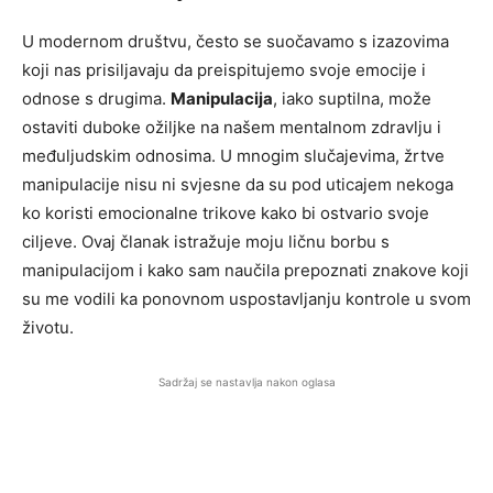
U modernom društvu, često se suočavamo s izazovima
koji nas prisiljavaju da preispitujemo svoje emocije i
odnose s drugima.
Manipulacija
, iako suptilna, može
ostaviti duboke ožiljke na našem mentalnom zdravlju i
međuljudskim odnosima. U mnogim slučajevima, žrtve
manipulacije nisu ni svjesne da su pod uticajem nekoga
ko koristi emocionalne trikove kako bi ostvario svoje
ciljeve. Ovaj članak istražuje moju ličnu borbu s
manipulacijom i kako sam naučila prepoznati znakove koji
su me vodili ka ponovnom uspostavljanju kontrole u svom
životu.
Sadržaj se nastavlja nakon oglasa