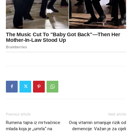
Previous article
Next article
Rumena tajna iz mrtvačnice:
Ovaj vitamin smanjuje rizik od
mlada koja je „umrla“ na
demencije: Važan je za cijeli