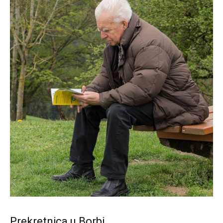
Prekretnica u Borbi