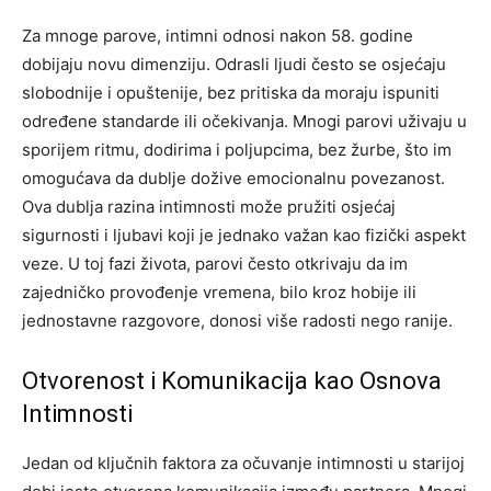
Za mnoge parove, intimni odnosi nakon 58. godine
dobijaju novu dimenziju. Odrasli ljudi često se osjećaju
slobodnije i opuštenije, bez pritiska da moraju ispuniti
određene standarde ili očekivanja. Mnogi parovi uživaju u
sporijem ritmu, dodirima i poljupcima, bez žurbe, što im
omogućava da dublje dožive emocionalnu povezanost.
Ova dublja razina intimnosti može pružiti osjećaj
sigurnosti i ljubavi koji je jednako važan kao fizički aspekt
veze. U toj fazi života, parovi često otkrivaju da im
zajedničko provođenje vremena, bilo kroz hobije ili
jednostavne razgovore, donosi više radosti nego ranije.
Otvorenost i Komunikacija kao Osnova
Intimnosti
Jedan od ključnih faktora za očuvanje intimnosti u starijoj