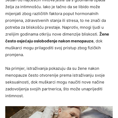
želja za intimnošću. Iako je tačno da se libido može
mijenjati zbog različitih faktora poput hormonalnih
promjena, zdravstvenih stanja ili stresa, to ne znači da
potreba za bliskošću prestaje. Naprotiv, mnogi ljudi u
zrelijim godinama otkriju nove dimenzije bliskosti.
Žene
često osjećaju oslobođenje nakon menopauze
, dok
muškarci mogu prilagoditi svoj pristup zbog fizičkih
promjena.
Na primjer, istraživanja pokazuju da su žene nakon
menopauze često otvorenije prema istraživanju svoje
seksualnosti, dok muškarci mogu naučiti nove načine
zadovoljenja svojih partnerica, što može unaprijediti
intimnost.