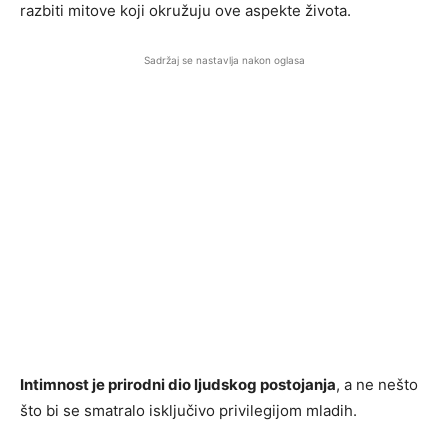
razbiti mitove koji okružuju ove aspekte života.
Sadržaj se nastavlja nakon oglasa
Intimnost je prirodni dio ljudskog postojanja
, a ne nešto
što bi se smatralo isključivo privilegijom mladih.