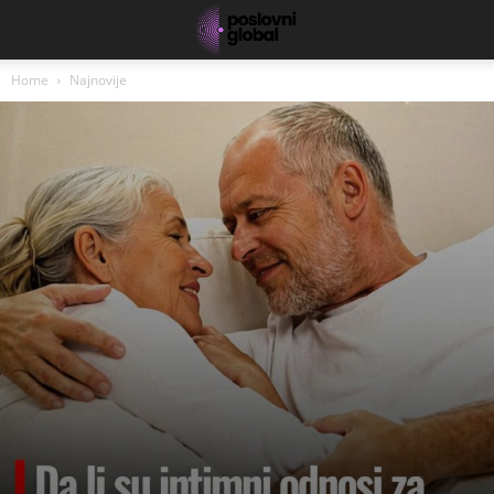
Home
Najnovije