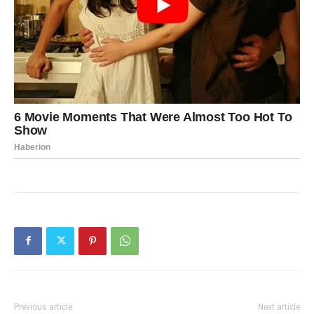
Previous article
Next article