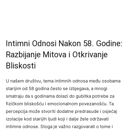
Intimni Odnosi Nakon 58. Godine:
Razbijanje Mitova i Otkrivanje
Bliskosti
U našem društvu, tema intimnih odnosa među osobama
starijim od 58 godina često se izbjegava, a mnogi
smatraju da s godinama dolazi do gubitka potrebe za
fizičkom bliskošću i emocionalnom povezanošću. Ta
percepcija može stvoriti dodatne predrasude i osjećaj
izolacije kod starijih ljudi koji i dalje žele održavati
intimne odnose. Stoga je važno razgovarati o tome i