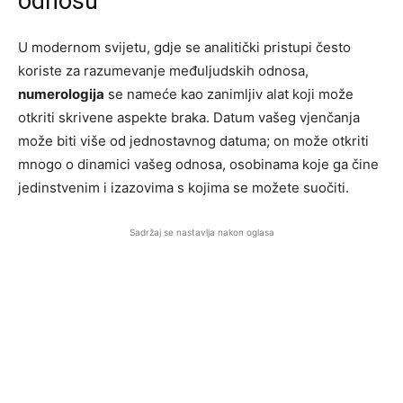
odnosu
U modernom svijetu, gdje se analitički pristupi često
koriste za razumevanje međuljudskih odnosa,
numerologija
se nameće kao zanimljiv alat koji može
otkriti skrivene aspekte braka. Datum vašeg vjenčanja
može biti više od jednostavnog datuma; on može otkriti
mnogo o dinamici vašeg odnosa, osobinama koje ga čine
jedinstvenim i izazovima s kojima se možete suočiti.
Sadržaj se nastavlja nakon oglasa