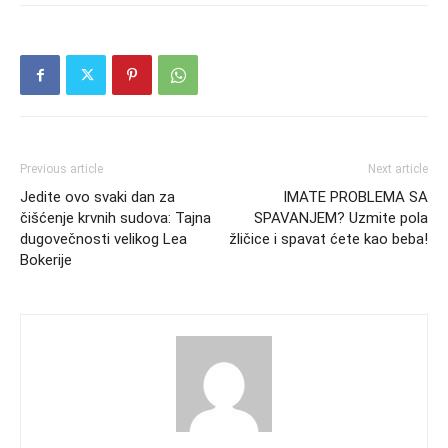
Previous article
Next article
Jedite ovo svaki dan za
IMATE PROBLEMA SA
čišćenje krvnih sudova: Tajna
SPAVANJEM? Uzmite pola
dugovečnosti velikog Lea
žličice i spavat ćete kao beba!
Bokerije