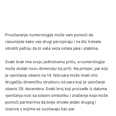
Proučavanje numerologije može vam pomoći da
razumijete kako vas drugi percipiraju i na što trebate
obratiti pažnju da bi vaša veza ostala jaka i stabilna.
Svaki brak ima svoju jedinstvenu priču, a numerologija
može dodati novu dimenziju toj priči. Na primjer, par koji
je vjenčanje obavio na 14. februara može imati vrlo
drugačiju dinamičku strukturu od para koji je vjenčanje
obavio 29. decembra. Svaki broj koji proizađe iz datuma
vjenčanja nosi sa sobom simboliku i značenje koja može
pomoći partnerima da bolje shvate jedan drugog i
izazove s kojima se suočavaju kao par.