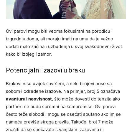
Ovi parovi mogu biti veoma fokusirani na porodicu i
izgradnju doma, ali moraju imati na umu da je važno
dodati malo začina i uzbuđenja u svoj svakodnevni život
kako bi izbjegli zamor.
Potencijalni izazovi u braku
Brakovi nisu uvijek savršeni, a neki brojevi nose sa
sobom i određene izazove. Na primjer, broj 5 označava
avanturu i neovisnost
, što može dovesti do tenzija ako
partneri ne budu spremni na kompromise. Ovi parovi
često teže slobodi i mogu se osećati sputano ako im se
nameću previše stroga pravila. Takođe, broj 7 može
značiti da se suočavate s vanjskim izazovima ili