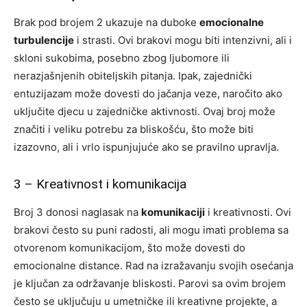
Brak pod brojem 2 ukazuje na duboke
emocionalne
turbulencije
i strasti. Ovi brakovi mogu biti intenzivni, ali i
skloni sukobima, posebno zbog ljubomore ili
nerazjašnjenih obiteljskih pitanja. Ipak, zajednički
entuzijazam može dovesti do jačanja veze, naročito ako
uključite djecu u zajedničke aktivnosti. Ovaj broj može
značiti i veliku potrebu za bliskošću, što može biti
izazovno, ali i vrlo ispunjujuće ako se pravilno upravlja.
3 – Kreativnost i komunikacija
Broj 3 donosi naglasak na
komunikaciji
i kreativnosti. Ovi
brakovi često su puni radosti, ali mogu imati problema sa
otvorenom komunikacijom, što može dovesti do
emocionalne distance. Rad na izražavanju svojih osećanja
je ključan za održavanje bliskosti. Parovi sa ovim brojem
često se uključuju u umetničke ili kreativne projekte, a