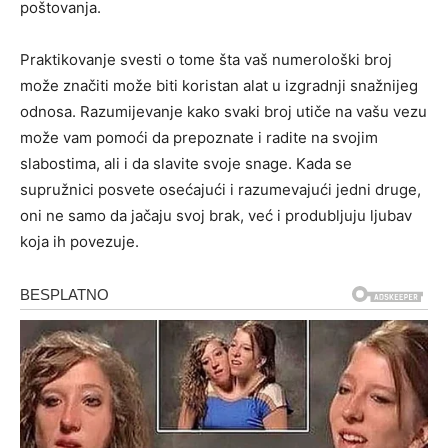
poštovanja.
Praktikovanje svesti o tome šta vaš numerološki broj
može značiti može biti koristan alat u izgradnji snažnijeg
odnosa. Razumijevanje kako svaki broj utiče na vašu vezu
može vam pomoći da prepoznate i radite na svojim
slabostima, ali i da slavite svoje snage. Kada se
supružnici posvete osećajući i razumevajući jedni druge,
oni ne samo da jačaju svoj brak, već i produbljuju ljubav
koja ih povezuje.