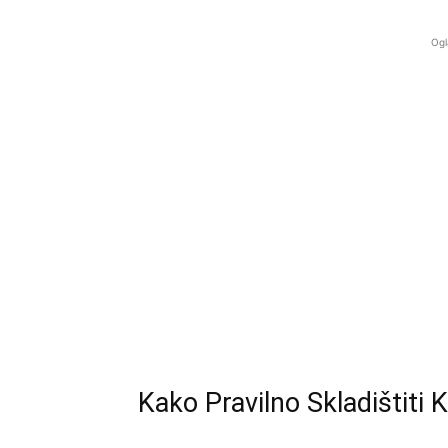
Ogl
Kako Pravilno Skladištiti