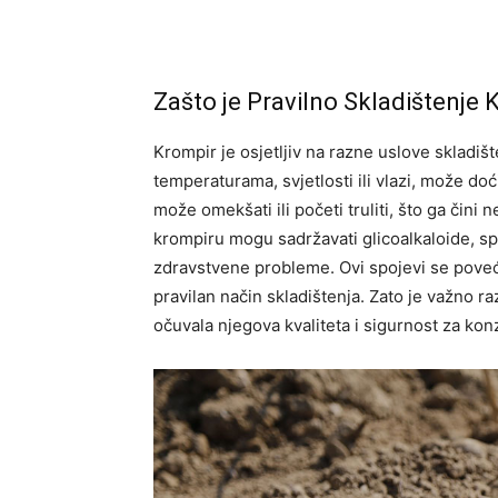
Zašto je Pravilno Skladištenje 
Krompir je osjetljiv na razne uslove skladiš
temperaturama, svjetlosti ili vlazi, može do
može omekšati ili početi truliti, što ga čini
krompiru mogu sadržavati glicoalkaloide, s
zdravstvene probleme. Ovi spojevi se poveć
pravilan način skladištenja. Zato je važno ra
očuvala njegova kvaliteta i sigurnost za kon