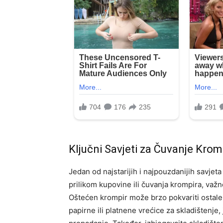
Ključni Savjeti za Čuvanje Krom
Jedan od najstarijih i najpouzdanijih savjeta
prilikom kupovine ili čuvanja krompira, važn
Oštećen krompir može brzo pokvariti ostale,
papirne ili platnene vrećice za skladištenje,