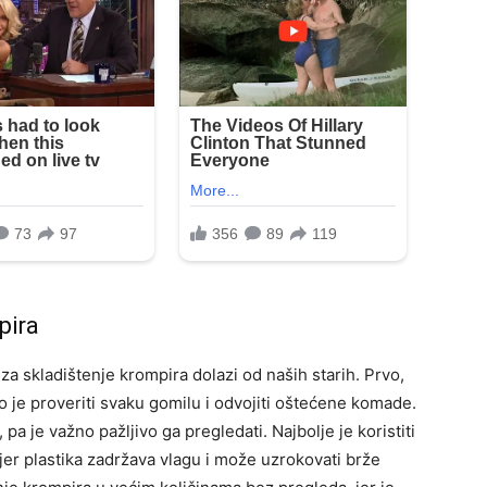
pira
 za skladištenje krompira dolazi od naših starih. Prvo,
o je proveriti svaku gomilu i odvojiti oštećene komade.
 pa je važno pažljivo ga pregledati.
Najbolje je koristiti
 jer plastika zadržava vlagu i može uzrokovati brže