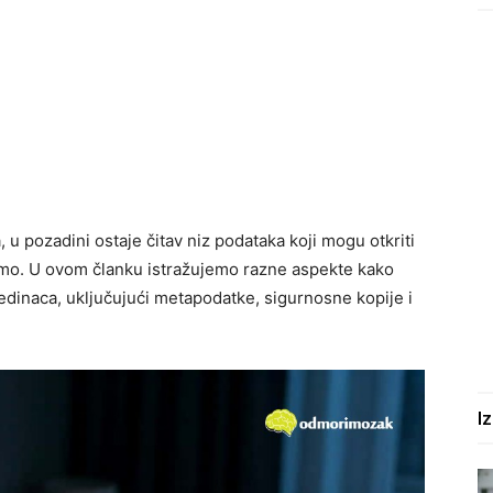
 u pozadini ostaje čitav niz podataka koji mogu otkriti
amo. U ovom članku istražujemo razne aspekte kako
edinaca, uključujući metapodatke, sigurnosne kopije i
I