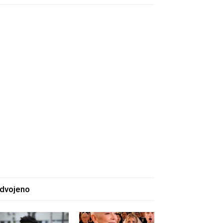
zdvojeno