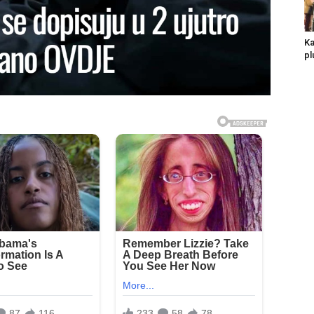
Ka
pl