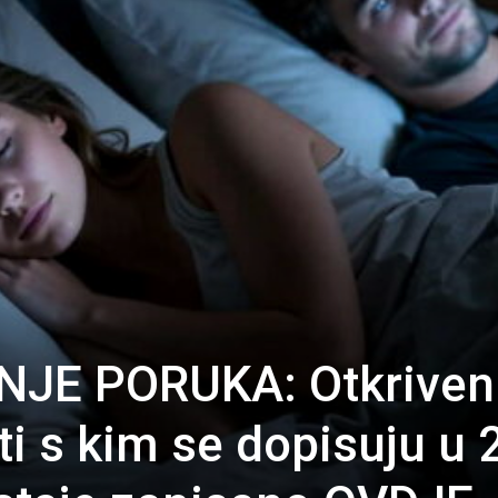
NJE PORUKA: Otkriven
eti s kim se dopisuju u 