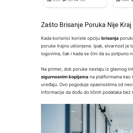
Zašto Brisanje Poruka Nije Kraj
Kada korisnici koriste opciju
brisanja
poruka
poruke trajno uklonjene. Ipak, stvarnost je 
logovima, čak i kada se čini da su potpuno ne
Na primer, dok poruke nestaju iz glavnog in
sigurnosnim kopijama
na platformama kao št
uređaju. Ovo pogoduje opasnostima od neovl
informacije da dođu do ličnih podataka bez 