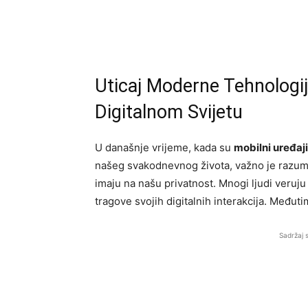
Uticaj Moderne Tehnologij
Digitalnom Svijetu
U današnje vrijeme, kada su
mobilni uređaji
našeg svakodnevnog života, važno je razumje
imaju na našu privatnost. Mnogi ljudi veruju
tragove svojih digitalnih interakcija. Međuti
Sadržaj 