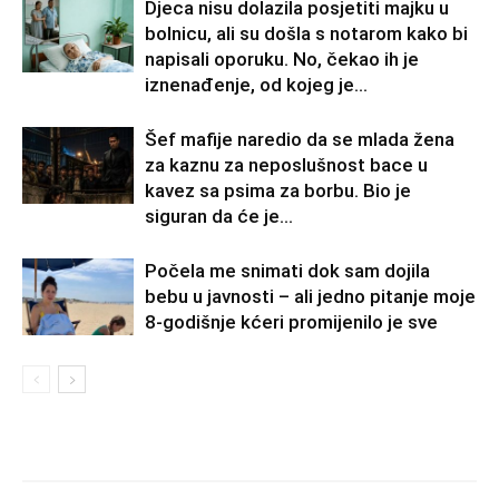
Djeca nisu dolazila posjetiti majku u
bolnicu, ali su došla s notarom kako bi
napisali oporuku. No, čekao ih je
iznenađenje, od kojeg je...
Šef mafije naredio da se mlada žena
za kaznu za neposlušnost bace u
kavez sa psima za borbu. Bio je
siguran da će je...
Počela me snimati dok sam dojila
bebu u javnosti – ali jedno pitanje moje
8-godišnje kćeri promijenilo je sve