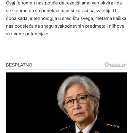
Ovaj fenomen nas potiče da razmišljamo van okvira i da
se sjetimo da su ponekad najmši koraci najsvjetliji. U
doba kada je tehnologija u središtu svega, metalna kašika
nas podsjeća na snagu svakodnevnih predmeta i njihove
skrivene potencijale.