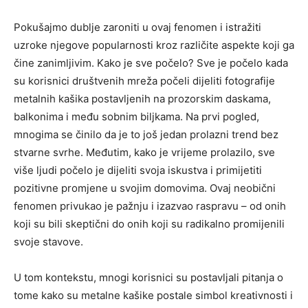
Pokušajmo dublje zaroniti u ovaj fenomen i istražiti
uzroke njegove popularnosti kroz različite aspekte koji ga
čine zanimljivim. Kako je sve počelo? Sve je počelo kada
su korisnici društvenih mreža počeli dijeliti fotografije
metalnih kašika postavljenih na prozorskim daskama,
balkonima i među sobnim biljkama. Na prvi pogled,
mnogima se činilo da je to još jedan prolazni trend bez
stvarne svrhe. Međutim, kako je vrijeme prolazilo, sve
više ljudi počelo je dijeliti svoja iskustva i primijetiti
pozitivne promjene u svojim domovima. Ovaj neobični
fenomen privukao je pažnju i izazvao raspravu – od onih
koji su bili skeptični do onih koji su radikalno promijenili
svoje stavove.
U tom kontekstu, mnogi korisnici su postavljali pitanja o
tome kako su metalne kašike postale simbol kreativnosti i