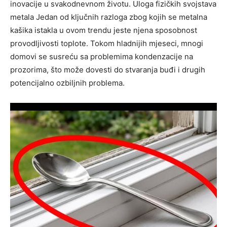
inovacije u svakodnevnom životu. Uloga fizičkih svojstava
metala Jedan od ključnih razloga zbog kojih se metalna
kašika istakla u ovom trendu jeste njena sposobnost
provodljivosti toplote. Tokom hladnijih mjeseci, mnogi
domovi se susreću sa problemima kondenzacije na
prozorima, što može dovesti do stvaranja buđi i drugih
potencijalno ozbiljnih problema.