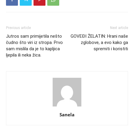
Previous article
Next article
Jutros sam primijetila nešto
GOVEĐI ŽELATIN: Hrani naše
čudno što viri iz stropa. Prvo
zglobove, a evo kako ga
sam mislila da je to kapljica
spremiti i koristiti
ljepila ili neka žica.
Sanela