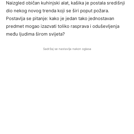
Naizgled običan kuhinjski alat, kašika je postala središnji
dio nekog novog trenda koji se širi poput požara.
Postavlja se pitanje: kako je jedan tako jednostavan
predmet mogao izazvati toliko rasprava i oduševljenja
među ljudima širom svijeta?
Sadržaj se nastavlja nakon oglasa