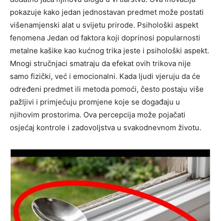
pokazuje kako jedan jednostavan predmet može postati
višenamjenski alat u svijetu prirode. Psihološki aspekt
fenomena Jedan od faktora koji doprinosi popularnosti
metalne kašike kao kućnog trika jeste i psihološki aspekt.
Mnogi stručnjaci smatraju da efekat ovih trikova nije
samo fizički, već i emocionalni. Kada ljudi vjeruju da će
određeni predmet ili metoda pomoći, često postaju više
pažljivi i primjećuju promjene koje se događaju u
njihovim prostorima. Ova percepcija može pojačati
osjećaj kontrole i zadovoljstva u svakodnevnom životu.