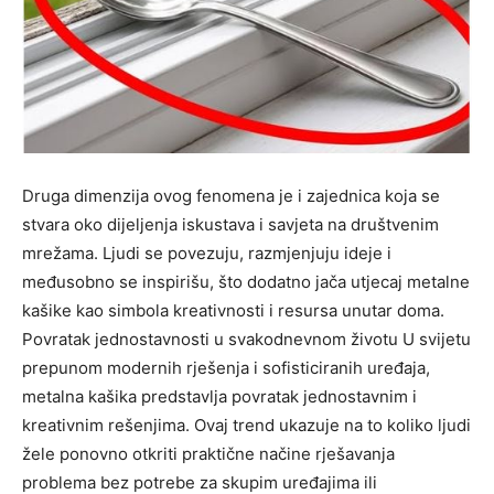
Druga dimenzija ovog fenomena je i zajednica koja se
stvara oko dijeljenja iskustava i savjeta na društvenim
mrežama. Ljudi se povezuju, razmjenjuju ideje i
međusobno se inspirišu, što dodatno jača utjecaj metalne
kašike kao simbola kreativnosti i resursa unutar doma.
Povratak jednostavnosti u svakodnevnom životu U svijetu
prepunom modernih rješenja i sofisticiranih uređaja,
metalna kašika predstavlja povratak jednostavnim i
kreativnim rešenjima. Ovaj trend ukazuje na to koliko ljudi
žele ponovno otkriti praktične načine rješavanja
problema bez potrebe za skupim uređajima ili