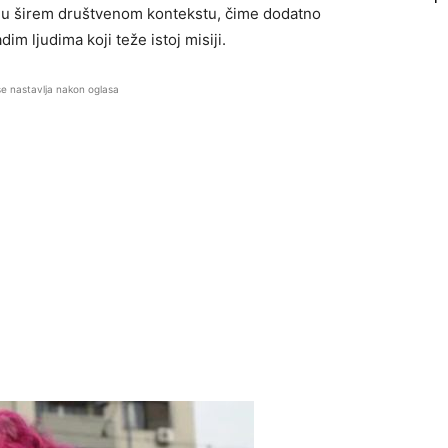
i u širem društvenom kontekstu, čime dodatno
m ljudima koji teže istoj misiji.
se nastavlja nakon oglasa