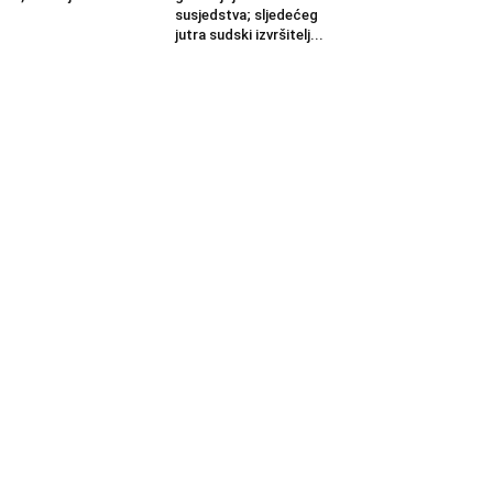
susjedstva; sljedećeg
jutra sudski izvršitelj...