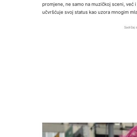
promjene, ne samo na muzičkoj sceni, već 
učvršćuje svoj status kao uzora mnogim mladi
Sadržaj 