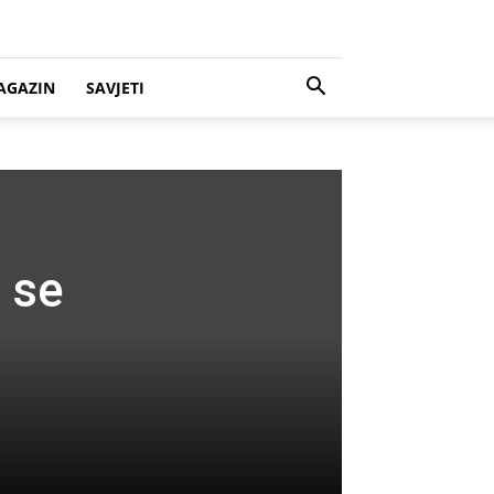
AGAZIN
SAVJETI
 se