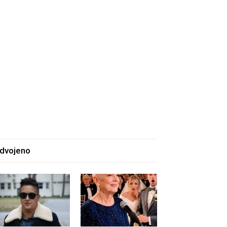
zdvojeno