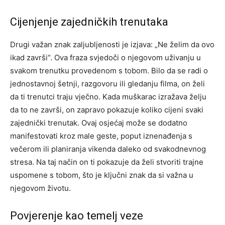
Cijenjenje zajedničkih trenutaka
Drugi važan znak zaljubljenosti je izjava: „Ne želim da ovo
ikad završi“. Ova fraza svjedoči o njegovom uživanju u
svakom trenutku provedenom s tobom. Bilo da se radi o
jednostavnoj šetnji, razgovoru ili gledanju filma, on želi
da ti trenutci traju vječno. Kada muškarac izražava želju
da to ne završi, on zapravo pokazuje koliko cijeni svaki
zajednički trenutak. Ovaj osjećaj može se dodatno
manifestovati kroz male geste, poput iznenađenja s
večerom ili planiranja vikenda daleko od svakodnevnog
stresa. Na taj način on ti pokazuje da želi stvoriti trajne
uspomene s tobom, što je ključni znak da si važna u
njegovom životu.
Povjerenje kao temelj veze