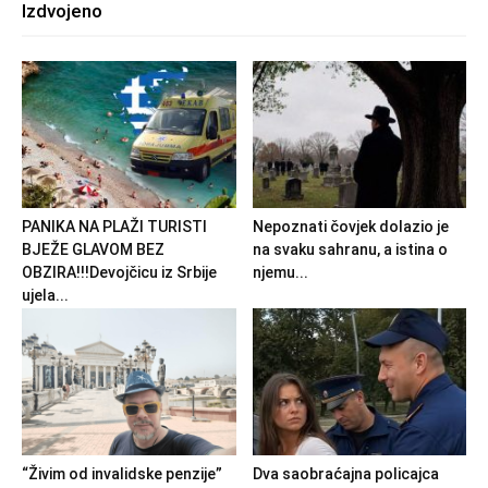
Izdvojeno
PANIKA NA PLAŽI TURISTI
Nepoznati čovjek dolazio je
BJEŽE GLAVOM BEZ
na svaku sahranu, a istina o
OBZIRA!!!Devojčicu iz Srbije
njemu...
ujela...
“Živim od invalidske penzije”
Dva saobraćajna policajca