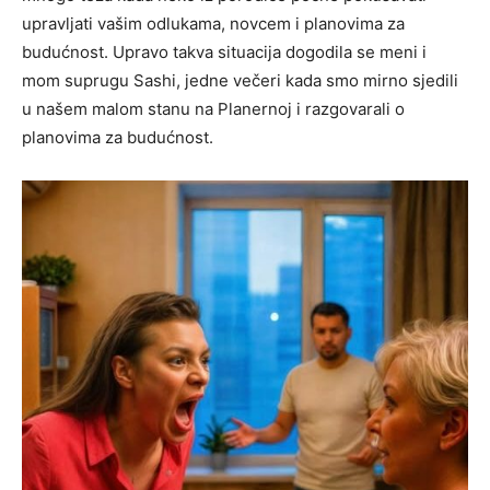
upravljati vašim odlukama, novcem i planovima za
budućnost. Upravo takva situacija dogodila se meni i
mom suprugu Sashi, jedne večeri kada smo mirno sjedili
u našem malom stanu na Planernoj i razgovarali o
planovima za budućnost.