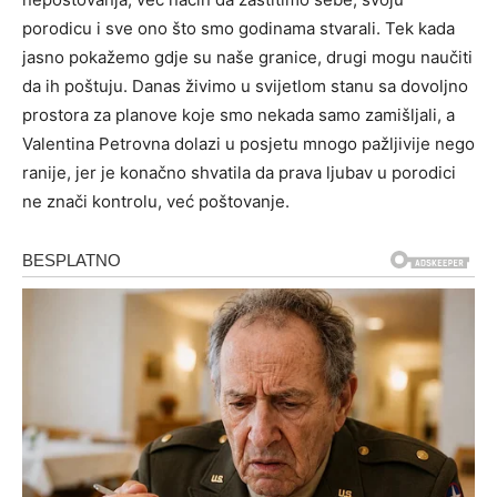
porodicu i sve ono što smo godinama stvarali. Tek kada
jasno pokažemo gdje su naše granice, drugi mogu naučiti
da ih poštuju. Danas živimo u svijetlom stanu sa dovoljno
prostora za planove koje smo nekada samo zamišljali, a
Valentina Petrovna dolazi u posjetu mnogo pažljivije nego
ranije, jer je konačno shvatila da prava ljubav u porodici
ne znači kontrolu, već poštovanje.