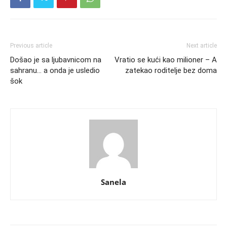
Previous article
Next article
Došao je sa ljubavnicom na
Vratio se kući kao milioner – A
sahranu… a onda je usledio
zatekao roditelje bez doma
šok
Sanela