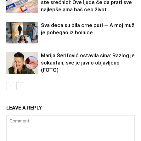
ste srećnici: Ove ljude će da prati sve
najlepše ama baš ceo život
Sva deca su bila crne puti — A moj muž
je pobegao iz bolnice
Marija Šerifović ostavila sina: Razlog je
šokantan, sve je javno objavljeno
(FOTO)
LEAVE A REPLY