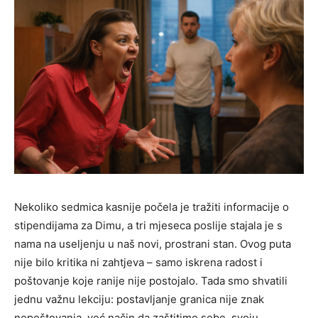
Nekoliko sedmica kasnije počela je tražiti informacije o
stipendijama za Dimu, a tri mjeseca poslije stajala je s
nama na useljenju u naš novi, prostrani stan. Ovog puta
nije bilo kritika ni zahtjeva – samo iskrena radost i
poštovanje koje ranije nije postojalo. Tada smo shvatili
jednu važnu lekciju: postavljanje granica nije znak
nepoštovanja, već način da zaštitimo sebe, svoju