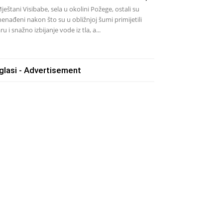
eštani Visibabe, sela u okolini Požege, ostali su
nenađeni nakon što su u obližnjoj šumi primijetili
ru i snažno izbijanje vode iz tla, a...
glasi - Advertisement