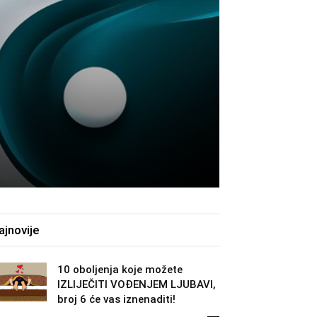
U
ajnovije
10 oboljenja koje možete
IZLIJEČITI VOĐENJEM LJUBAVI,
broj 6 će vas iznenaditi!