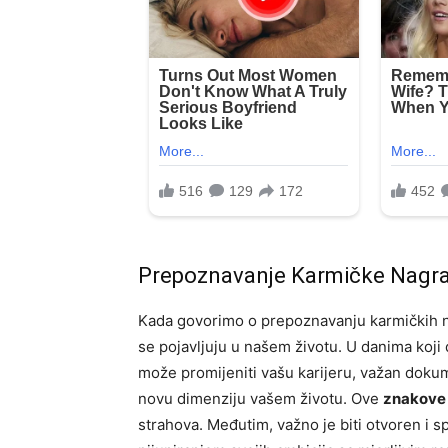
Prepoznavanje Karmičke Nagr
Kada govorimo o prepoznavanju karmičkih nagr
se pojavljuju u našem životu. U danima koji d
može promijeniti vašu karijeru, važan dokument
novu dimenziju vašem životu. Ove
znakove
strahova. Međutim, važno je biti otvoren i s