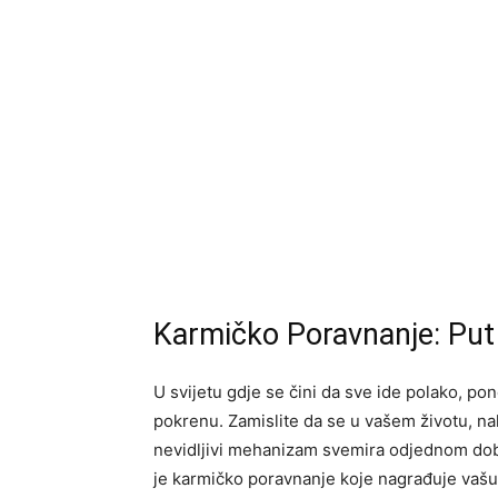
Karmičko Poravnanje: Put
U svijetu gdje se čini da sve ide polako, p
pokrenu. Zamislite da se u vašem životu, 
nevidljivi mehanizam svemira odjednom dobij
je karmičko poravnanje koje nagrađuje vašu