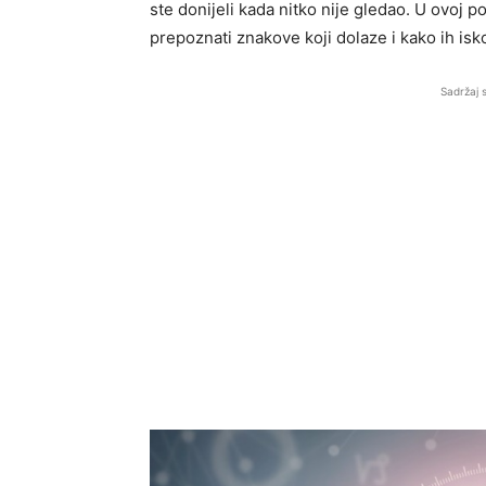
ste donijeli kada nitko nije gledao. U ovoj 
prepoznati znakove koji dolaze i kako ih isk
Sadržaj 