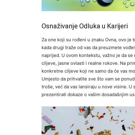
Osnaživanje Odluka u Karijeri
Za one koji su rođeni u znaku Ovna, ovo je tr
kada drugi traže od vas da preuzmete vođenje
naprijed. U ovom kontekstu, važno je da se n
ciljeve, jasne ovlasti i realne rokove. Na pr
konkretne ciljeve koji ne samo da će vas mot
Umjesto da prihvatite sve što vam se ponudi, 
troše, već da vas lansiraju u nove visine. U
prezentirati dokaze o vašim dosadašnjim us