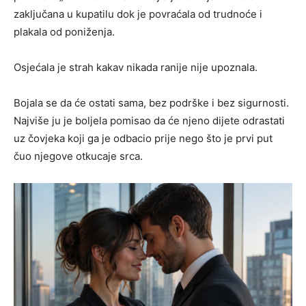
zaključana u kupatilu dok je povraćala od trudnoće i
plakala od poniženja.
Osjećala je strah kakav nikada ranije nije upoznala.
Bojala se da će ostati sama, bez podrške i bez sigurnosti.
Najviše ju je boljela pomisao da će njeno dijete odrastati
uz čovjeka koji ga je odbacio prije nego što je prvi put
čuo njegove otkucaje srca.