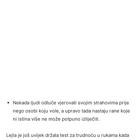
Nekada ljudi odluče vjerovati svojim strahovima prije
nego osobi koju vole, a upravo tada nastaju rane koje
ni istina više ne može potpuno izliječiti.
Lejla je još uvijek držala test za trudnoću u rukama kada