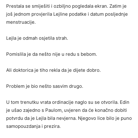
Prestala se smiješiti i ozbiljno pogledala ekran. Zatim je
još jednom provjerila Lejline podatke i datum posljednje
menstruacije.
Lejla je odmah osjetila strah.
Pomislila je da nešto nije u redu s bebom.
Ali doktorica je tiho rekla da je dijete dobro.
Problem je bio nešto sasvim drugo.
U tom trenutku vrata ordinacije naglo su se otvorila. Edin
je ušao zajedno s Paulom, uvjeren da će konačno dobiti
potvrdu da je Lejla bila nevjerna. Njegovo lice bilo je puno
samopouzdanja i prezira.