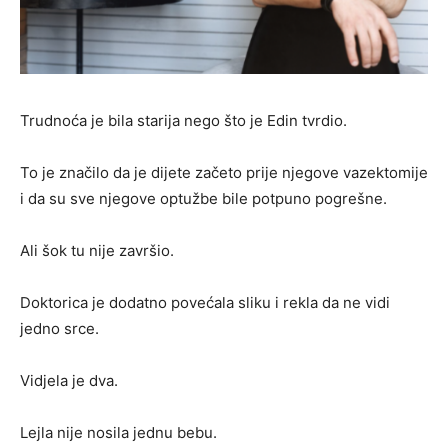
Trudnoća je bila starija nego što je Edin tvrdio.
To je značilo da je dijete začeto prije njegove vazektomije
i da su sve njegove optužbe bile potpuno pogrešne.
Ali šok tu nije završio.
Doktorica je dodatno povećala sliku i rekla da ne vidi
jedno srce.
Vidjela je dva.
Lejla nije nosila jednu bebu.