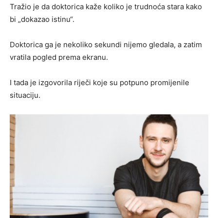
Tražio je da doktorica kaže koliko je trudnoća stara kako
bi „dokazao istinu“.
Doktorica ga je nekoliko sekundi nijemo gledala, a zatim
vratila pogled prema ekranu.
I tada je izgovorila riječi koje su potpuno promijenile
situaciju.