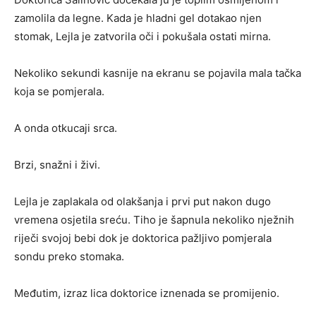
zamolila da legne. Kada je hladni gel dotakao njen
stomak, Lejla je zatvorila oči i pokušala ostati mirna.
Nekoliko sekundi kasnije na ekranu se pojavila mala tačka
koja se pomjerala.
A onda otkucaji srca.
Brzi, snažni i živi.
Lejla je zaplakala od olakšanja i prvi put nakon dugo
vremena osjetila sreću. Tiho je šapnula nekoliko nježnih
riječi svojoj bebi dok je doktorica pažljivo pomjerala
sondu preko stomaka.
Međutim, izraz lica doktorice iznenada se promijenio.