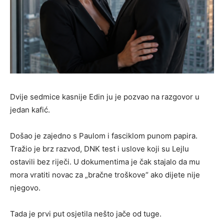
Dvije sedmice kasnije Edin ju je pozvao na razgovor u
jedan kafić.
Došao je zajedno s Paulom i fasciklom punom papira.
Tražio je brz razvod, DNK test i uslove koji su Lejlu
ostavili bez riječi. U dokumentima je čak stajalo da mu
mora vratiti novac za „bračne troškove“ ako dijete nije
njegovo.
Tada je prvi put osjetila nešto jače od tuge.