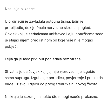
Nosila je blizance.
U ordinaciji je zavladala potpuna tišina. Edin je
problijedio, dok je Paula nervozno skretala pogled.
Čovjek koji je sedmicama uništavao Lejlu optužbama sada
je stajao nijem pred istinom od koje više nije mogao
pobjeći.
Lejla ga je tada prvi put pogledala bez straha.
Shvatila je da čovjek koji joj nije vjerovao nije izgubio
samo suprugu. Izgubio je porodicu, povjerenje i priliku da
bude uz svoju djecu od prvog trenutka njihovog života.
Na kraju je razumjela nešto što mnogi nauče prekasno.