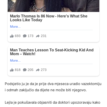
Podsjetio ju je da je prije dva mjeseca uradio vazektomiju
i odmah zaključio da dijete ne može biti njegovo.
Lejla je pokušavala objasniti da doktori upozoravaju kako