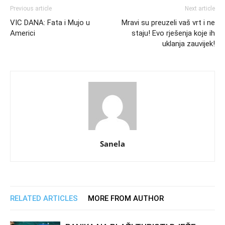
Previous article
Next article
VIC DANA: Fata i Mujo u
Mravi su preuzeli vaš vrt i ne
Americi
staju! Evo rješenja koje ih
uklanja zauvijek!
Sanela
RELATED ARTICLES
MORE FROM AUTHOR