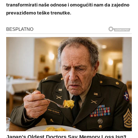
transformirati naše odnose i omogućiti nam da zajedno
prevaziđemo teške trenutke.