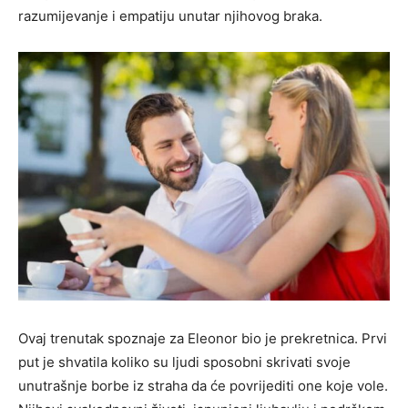
razumijevanje i empatiju unutar njihovog braka.
Ovaj trenutak spoznaje za Eleonor bio je prekretnica. Prvi
put je shvatila koliko su ljudi sposobni skrivati svoje
unutrašnje borbe iz straha da će povrijediti one koje vole.