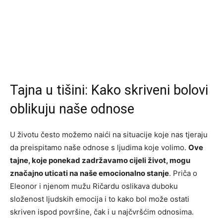
Tajna u tišini: Kako skriveni bolovi
oblikuju naše odnose
U životu često možemo naići na situacije koje nas tjeraju
da preispitamo naše odnose s ljudima koje volimo.
Ove
tajne, koje ponekad zadržavamo cijeli život, mogu
značajno uticati na naše emocionalno stanje
. Priča o
Eleonor i njenom mužu Ričardu oslikava duboku
složenost ljudskih emocija i to kako bol može ostati
skriven ispod površine, čak i u najčvršćim odnosima.