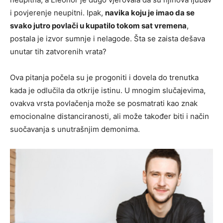
i povjerenje neupitni. Ipak,
navika koju je imao da se
svako jutro povlači u kupatilo tokom sat vremena
,
postala je izvor sumnje i nelagode. Šta se zaista dešava
unutar tih zatvorenih vrata?
Ova pitanja počela su je progoniti i dovela do trenutka
kada je odlučila da otkrije istinu. U mnogim slučajevima,
ovakva vrsta povlačenja može se posmatrati kao znak
emocionalne distanciranosti, ali može također biti i način
suočavanja s unutrašnjim demonima.