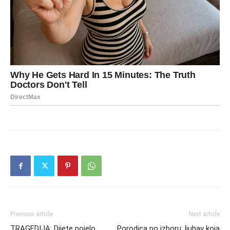
Previous article
Next article
TRAGEDIJA: Dijete pojelo
Porodica po izboru: ljubav koja