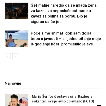
Šef mafije naredio da se mlada žena
za kaznu za neposlušnost bace u
kavez sa psima za borbu. Bio je
siguran da će je...
Počela me snimati dok sam dojila
bebu u javnosti – ali jedno pitanje moje
8-godišnje kćeri promijenilo je sve
Najnovije
Marija Šerifović ostavila sina: Razlog je
šokantan, sve je javno objavljeno (FOTO)