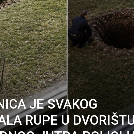
ICA JE SVAKOG
ALA RUPE U DVORIŠT