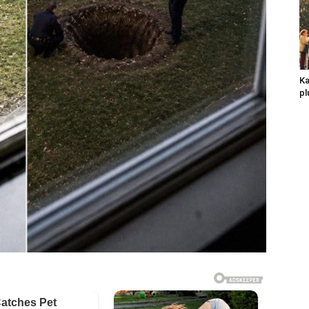
Ka
pl