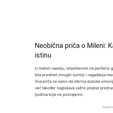
Neobična priča o Mileni: 
istinu
U malom naselju, smještenom na periferiji gr
bila predmet mnogih sumnji i nagađanja me
Ova priča ne samo da otkriva duboke emocije
već također naglašava važno pitanje predra
ljudima koje ne poznajemo.
Sadržaj 