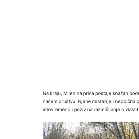
Na kraju, Milenina priča postaje snažan po
našem društvu. Njene misterije i neobična po
istovremeno i poziv na razmišljanje o vlast