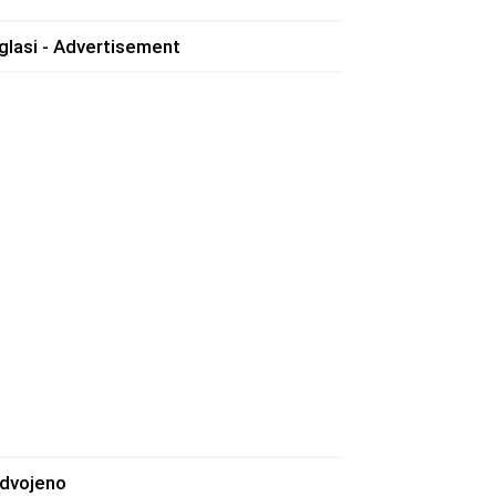
glasi - Advertisement
zdvojeno