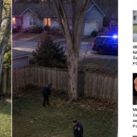
0
NA
Še
P0
Mr
Ce
se
Po