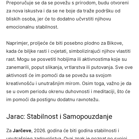
Preporučuje se da se povežu s prirodom, budu otvoreni
za nova iskustva i da se ne boje da traže podršku od
bliskih osoba, jer će to dodatno učvrstiti njihovu
emocionalnu stabilnost.
Naprimjer, proljeće će biti posebno plodno za Bikove,
kada će biljke rasti i cvjetati, simbolizirajući njihov vlastiti
rast. Mogu se posvetiti hobijima ili aktivnostima koje su
zanemarili, poput slikanja, vrtlarstva ili putovanja. Sve ove
aktivnosti će im pomoći da se povežu sa svojom
kreativnošću i unutrašnjim mirom. Osim toga, važno je da
se u ovom periodu okrenu duhovnosti i meditaciji, što će
im pomoći da postignu dodatnu ravnotežu.
Jarac: Stabilnost i Samopouzdanje
Za
Jarčeve
, 2026. godina će biti godina stabilnosti i
unutrašnjeg zadovoljstva. Ovaj znak je poznat po svojoj