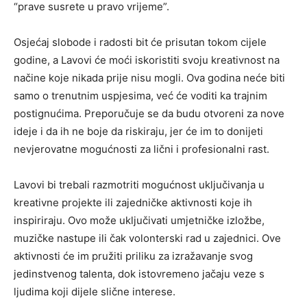
“prave susrete u pravo vrijeme”.
Osjećaj slobode i radosti bit će prisutan tokom cijele
godine, a Lavovi će moći iskoristiti svoju kreativnost na
načine koje nikada prije nisu mogli. Ova godina neće biti
samo o trenutnim uspjesima, već će voditi ka trajnim
postignućima. Preporučuje se da budu otvoreni za nove
ideje i da ih ne boje da riskiraju, jer će im to donijeti
nevjerovatne mogućnosti za lični i profesionalni rast.
Lavovi bi trebali razmotriti mogućnost uključivanja u
kreativne projekte ili zajedničke aktivnosti koje ih
inspiriraju. Ovo može uključivati umjetničke izložbe,
muzičke nastupe ili čak volonterski rad u zajednici. Ove
aktivnosti će im pružiti priliku za izražavanje svog
jedinstvenog talenta, dok istovremeno jačaju veze s
ljudima koji dijele slične interese.