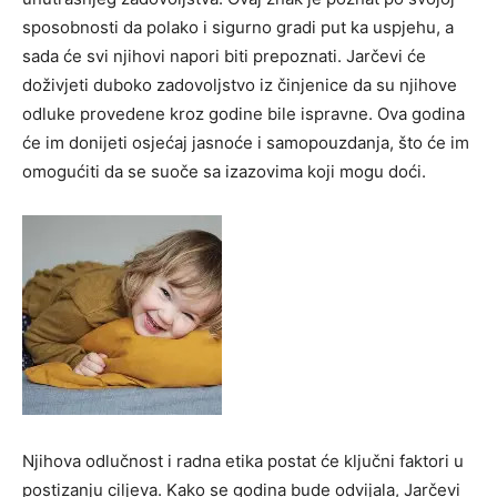
sposobnosti da polako i sigurno gradi put ka uspjehu, a
sada će svi njihovi napori biti prepoznati. Jarčevi će
doživjeti duboko zadovoljstvo iz činjenice da su njihove
odluke provedene kroz godine bile ispravne. Ova godina
će im donijeti osjećaj jasnoće i samopouzdanja, što će im
omogućiti da se suoče sa izazovima koji mogu doći.
Njihova odlučnost i radna etika postat će ključni faktori u
postizanju ciljeva. Kako se godina bude odvijala, Jarčevi