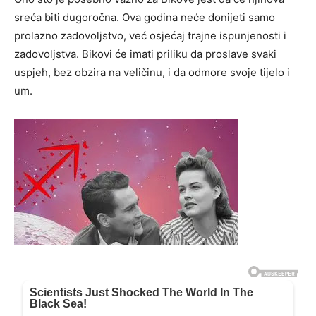
sreća biti dugoročna. Ova godina neće donijeti samo
prolazno zadovoljstvo, već osjećaj trajne ispunjenosti i
zadovoljstva. Bikovi će imati priliku da proslave svaki
uspjeh, bez obzira na veličinu, i da odmore svoje tijelo i
um.