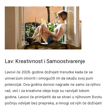
Lav: Kreativnost i Samoostvarenje
Lavovi će 2026. godine doživjeti trenutke kada će se
univerzum otvoriti i omogućiti im da iskažu svoj puni
potencijal. Ova godina donosi nagrade ne samo za njihov
rad, već i za kreativne ideje koje su razvijali tokom
godina. Lavovi će primijetiti da se stvari u njihovom životu
počinju odvijati bez prepreka, a mnogi od njih će doživjeti