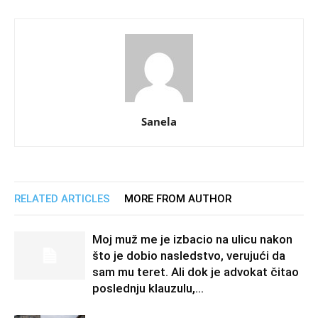
Sanela
RELATED ARTICLES
MORE FROM AUTHOR
Moj muž me je izbacio na ulicu nakon
što je dobio nasledstvo, verujući da
sam mu teret. Ali dok je advokat čitao
poslednju klauzulu,...