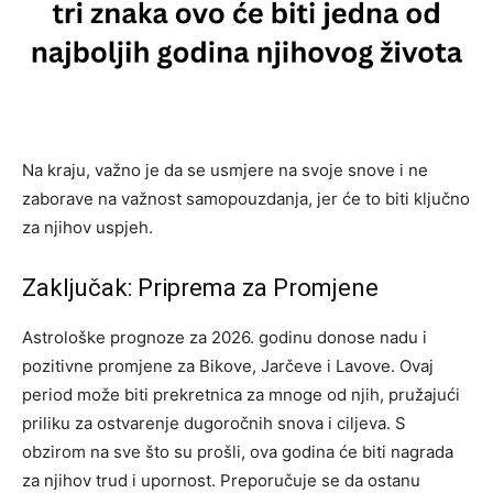
Na kraju, važno je da se usmjere na svoje snove i ne
zaborave na važnost samopouzdanja, jer će to biti ključno
za njihov uspjeh.
Zaključak: Priprema za Promjene
Astrološke prognoze za 2026. godinu donose nadu i
pozitivne promjene za Bikove, Jarčeve i Lavove. Ovaj
period može biti prekretnica za mnoge od njih, pružajući
priliku za ostvarenje dugoročnih snova i ciljeva. S
obzirom na sve što su prošli, ova godina će biti nagrada
za njihov trud i upornost.
Preporučuje se da ostanu