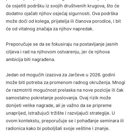
će osjetiti podršku iz svojih društvenih krugova, što će
dodatno ojačati njihov osjećaj sigurnosti. Ova podrška
može doći od kolega, prijatelja ili članova porodice, i bit
će od vitalnog značaja za njihov napredak.
Preporučuje se da se fokusiraju na postavljanje jasnih
ciljeva i rad na njihovom ostvarenju, jer će njihova
ambicija biti nagrađena.
Jedan od mogućih izazova za Jarčeve u 2026. godini
može biti potreba za promenom radnog okruženja. Mnogi
će razmotriti mogućnost prelaska na nove pozicije ili čak
samostalno pokretanje poslovanja. Ovaj rizik može
donijeti velike nagrade, ali je važno da se pripreme
unaprijed, istražujući tržište i razvijajući strategije. U
ovom kontekstu, preporučuje se i pohađanje seminara ili
radionica kako bi poboljšali svoje veštine i znanje.