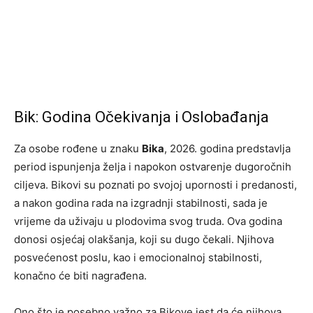
Bik: Godina Očekivanja i Oslobađanja
Za osobe rođene u znaku
Bika
, 2026. godina predstavlja
period ispunjenja želja i napokon ostvarenje dugoročnih
ciljeva. Bikovi su poznati po svojoj upornosti i predanosti,
a nakon godina rada na izgradnji stabilnosti, sada je
vrijeme da uživaju u plodovima svog truda. Ova godina
donosi osjećaj olakšanja, koji su dugo čekali. Njihova
posvećenost poslu, kao i emocionalnoj stabilnosti,
konačno će biti nagrađena.
Ono što je posebno važno za Bikove jest da će njihova