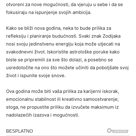
otvoreni za nove mogućnosti, da vjeruju u sebe i da se
fokusiraju na ispunjenje svojih ambicija.
Kako se bliži nova godina, neka to bude prilika za
refleksiju i planiranje budućnosti. Svaki znak Zodijaka
nosi svoju jedinstvenu energiju koja može utjecati na
svakodnevni život. Iskoristite astrološke poruke kako
biste se pripremili za sve što dolazi, a posebno se
usredotočite na ono što možete učiniti da poboljšate svoj
život i ispunite svoje snove.
Ova godina može biti vaša prilika za karijerni iskorak,
emocionalnu stabilnost ili kreativno samoostvarenje;
stoga, ne propustite priliku da izvučete maksimum iz
nadolazećih izazova i mogućnosti.