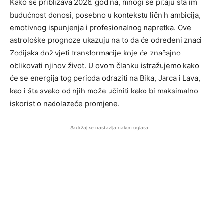
Kako se približava 2026. godina, mnogi se pitaju šta im
budućnost donosi, posebno u kontekstu ličnih ambicija,
emotivnog ispunjenja i profesionalnog napretka. Ove
astrološke prognoze ukazuju na to da će određeni znaci
Zodijaka doživjeti transformacije koje će značajno
oblikovati njihov život. U ovom članku istražujemo kako
će se energija tog perioda odraziti na Bika, Jarca i Lava,
kao i šta svako od njih može učiniti kako bi maksimalno
iskoristio nadolazeće promjene.
Sadržaj se nastavlja nakon oglasa