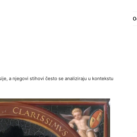
O
usije, a njegovi stihovi često se analiziraju u kontekstu