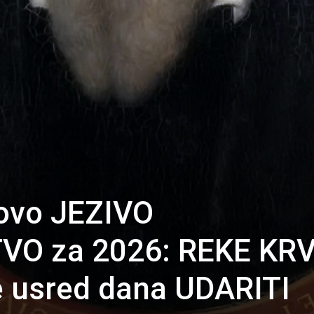
ovo JEZIVO
 za 2026: REKE KRVI
e usred dana UDARITI