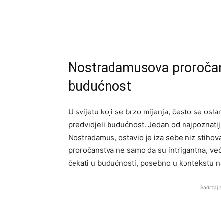
Nostradamusova proročans
budućnost
U svijetu koji se brzo mijenja, često se osl
predvidjeli budućnost. Jedan od najpoznatiji
Nostradamus, ostavio je iza sebe niz stihov
proročanstva ne samo da su intrigantna, već 
čekati u budućnosti, posebno u kontekstu 
Sadržaj 