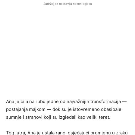
Sadržaj se nastavlja nakon oglasa
Ana je bila na rubu jedne od najvažnijih transformacija —
postajanja majkom — dok su je istovremeno obasipale
sumnje i strahovi koji su izgledali kao veliki teret.
Tog jutra, Ana je ustala rano, osjećajući promjenu u zraku