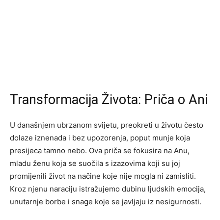
Transformacija Života: Priča o Ani
U današnjem ubrzanom svijetu, preokreti u životu često
dolaze iznenada i bez upozorenja, poput munje koja
presijeca tamno nebo. Ova priča se fokusira na Anu,
mladu ženu koja se suočila s izazovima koji su joj
promijenili život na načine koje nije mogla ni zamisliti.
Kroz njenu naraciju istražujemo dubinu ljudskih emocija,
unutarnje borbe i snage koje se javljaju iz nesigurnosti.