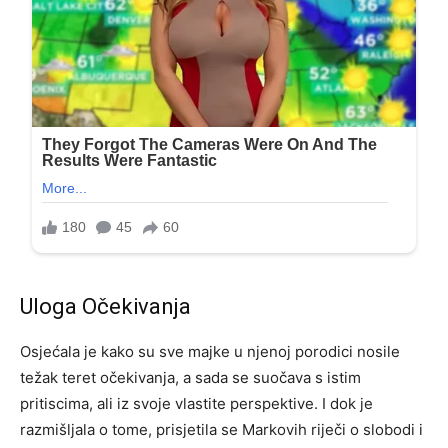
Uloga Očekivanja
Osjećala je kako su sve majke u njenoj porodici nosile
težak teret očekivanja, a sada se suočava s istim
pritiscima, ali iz svoje vlastite perspektive. I dok je
razmišljala o tome, prisjetila se Markovih riječi o slobodi i