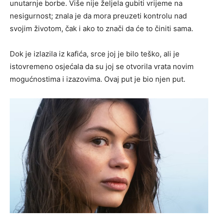
unutarnje borbe. Više nije željela gubiti vrijeme na
nesigurnost; znala je da mora preuzeti kontrolu nad
svojim životom, čak i ako to znači da će to činiti sama.
Dok je izlazila iz kafića, srce joj je bilo teško, ali je
istovremeno osjećala da su joj se otvorila vrata novim
mogućnostima i izazovima. Ovaj put je bio njen put.