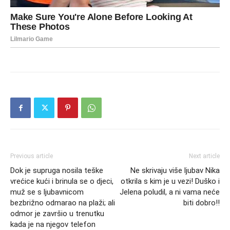
Previous article
Next article
Dok je supruga nosila teške
Ne skrivaju više ljubav Nika
vrećice kući i brinula se o djeci,
otkrila s kim je u vezi! Duško i
muž se s ljubavnicom
Jelena poludil, a ni vama neće
bezbrižno odmarao na plaži; ali
biti dobro!!
odmor je završio u trenutku
kada je na njegov telefon