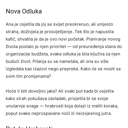
Nova Odluka
Ana je osjetila da joj se svijet preokrenuo, ali umjesto
straha, doživjela je prosvjetljenje. Tek što je napustila
kafić, shvatila je da je ovo novi početak. Planiranje novog
života postalo je njen prioritet — od preuređenja stana do
organizacije budžeta, svaka odluka je bila ključna za njen
budući život. Pitanja su se nametala, ali ona su više
izgledala kao izazovi nego prepreke. Kako će se nositi sa
svim tim promjenama?
Hoće li biti dovoljno jaka? Ali svaki put kada bi osjetila
kako strah pokušava zavladati, prisjetila bi se svoje
unutarnje snage — hrabrosti koja dolazi iz malih koraka,
poput svake neprospavane noći ili neizvjesnog jutra.