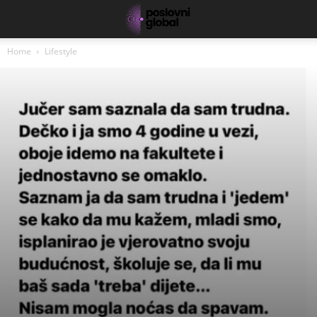
Home
Lifestyle