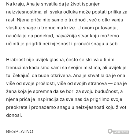
Na kraju, Ana je shvatila da je život ispunjen
neizvjesnostima, ali svaka odluka može postati prilika za
rast. Njena priča nije samo o trudnoći, već o otkrivanju
vlastite snage u trenucima krize. U ovom putovanju,
naučila je da ponekad, najvažnija stvar koju možemo
učiniti je prigrliti neizvjesnost i pronaći snagu u sebi.
Hrabrost nije uvijek glasna; često se skriva u tihim
trenucima kada smo sami sa svojim mislima, ali uvijek je
tu, čekajući da bude otkrivena. Ana je shvatila da je ona
više od svoje prošlosti, više od svojih strahova — ona je
žena koja je spremna da se bori za svoju budućnost, a
njena priča je inspiracija za sve nas da prigrlimo svoje
preokrete i pronađemo snagu u neizvjesnosti koju život
donosi.