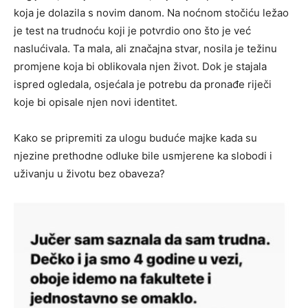
koja je dolazila s novim danom. Na noćnom stočiću ležao
je test na trudnoću koji je potvrdio ono što je već
naslućivala. Ta mala, ali značajna stvar, nosila je težinu
promjene koja bi oblikovala njen život. Dok je stajala
ispred ogledala, osjećala je potrebu da pronađe riječi
koje bi opisale njen novi identitet.
Kako se pripremiti za ulogu buduće majke kada su
njezine prethodne odluke bile usmjerene ka slobodi i
uživanju u životu bez obaveza?