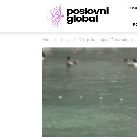
Poslovni
O na
portal
P
Home
Lifestyle
“Ovo je kraj svijeta” Žena snimlje