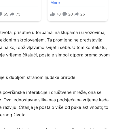
života, prisutne u torbama, na klupama i u vozovima;
rekidnim skrolovanjem. Ta promjena ne predstavlja
 na koji doživljavamo svijet i sebe. U tom kontekstu,
oje vrijeme čitajući, postaje simbol otpora prema ovom
je s dubljom stranom ljudske prirode.
a površinske interakcije i društvene mreže, ona se
te. Ova jednostavna slika nas podsjeća na vrijeme kada
 razviju. Čitanje je postalo više od puke aktivnosti; to
ernog života.