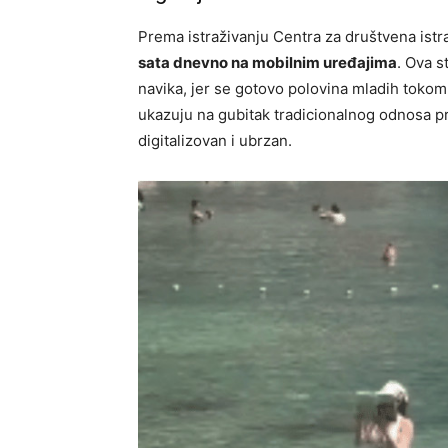
Prema istraživanju Centra za društvena istr
sata dnevno na mobilnim uređajima
. Ova s
navika, jer se gotovo polovina mladih tokom 
ukazuju na gubitak tradicionalnog odnosa pr
digitalizovan i ubrzan.