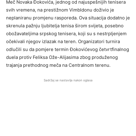
Meč Novaka Đokovića, jednog od najuspešnijih tenisera
svih vremena, na prestižnom Vimbldonu doživio je
neplaniranu promjenu rasporeda. Ova situacija dodatno je
skrenula pažnju ljubitelja tenisa širom svijeta, posebno
obožavateljima srpskog tenisera, koji su s nestrpljenjem
očekivali njegov izlazak na teren. Organizatori turnira
odlučili su da pomjere termin Đokovićevog četvrtfinalnog
duela protiv Feliksa Ože-Alijasima zbog produženog
trajanja prethodnog meča na Centralnom terenu.
Sadržaj se nastavlja nakon oglasa