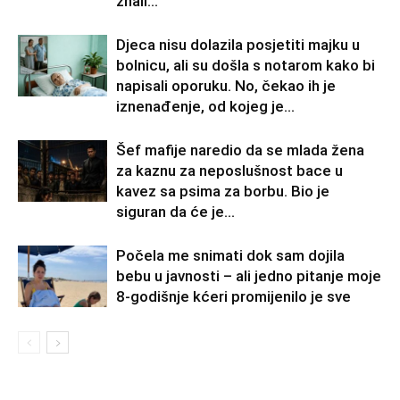
znali...
Djeca nisu dolazila posjetiti majku u
bolnicu, ali su došla s notarom kako bi
napisali oporuku. No, čekao ih je
iznenađenje, od kojeg je...
Šef mafije naredio da se mlada žena
za kaznu za neposlušnost bace u
kavez sa psima za borbu. Bio je
siguran da će je...
Počela me snimati dok sam dojila
bebu u javnosti – ali jedno pitanje moje
8-godišnje kćeri promijenilo je sve