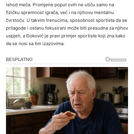
ishod meča. Promjene poput ovih ne utiču samo na
fizičku spremnost igrača, već i na njihovu mentalnu
čvrstoću.
U takvim trenucima, sposobnost sportista da se
prilagode i ostanu fokusirani može biti presudna za njihov
uspjeh, a Đoković je pravi primjer sportiste koji zna kako
da se nosi sa tim izazovima.