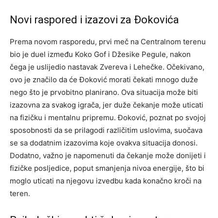
Novi raspored i izazovi za Đokovića
Prema novom rasporedu, prvi meč na Centralnom terenu
bio je duel između Koko Gof i Džesike Pegule, nakon
čega je uslijedio nastavak Zvereva i Lehečke. Očekivano,
ovo je značilo da će Đoković morati čekati mnogo duže
nego što je prvobitno planirano. Ova situacija može biti
izazovna za svakog igrača, jer duže čekanje može uticati
na fizičku i mentalnu pripremu. Đoković, poznat po svojoj
sposobnosti da se prilagodi različitim uslovima, suočava
se sa dodatnim izazovima koje ovakva situacija donosi.
Dodatno, važno je napomenuti da čekanje može donijeti i
fizičke posljedice, poput smanjenja nivoa energije, što bi
moglo uticati na njegovu izvedbu kada konačno kroči na
teren.