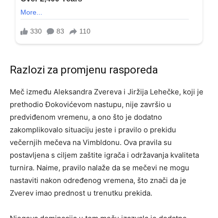
Razlozi za promjenu rasporeda
Meč između Aleksandra Zvereva i Jiržija Lehečke, koji je
prethodio Đokovićevom nastupu, nije završio u
predviđenom vremenu, a ono što je dodatno
zakomplikovalo situaciju jeste i pravilo o prekidu
večernjih mečeva na Vimbldonu. Ova pravila su
postavljena s ciljem zaštite igrača i održavanja kvaliteta
turnira. Naime, pravilo nalaže da se mečevi ne mogu
nastaviti nakon određenog vremena, što znači da je
Zverev imao prednost u trenutku prekida.