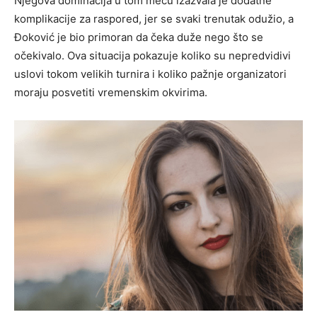
Njegova dominacija u tom meču izazvala je dodatne
komplikacije za raspored, jer se svaki trenutak odužio, a
Đoković je bio primoran da čeka duže nego što se
očekivalo. Ova situacija pokazuje koliko su nepredvidivi
uslovi tokom velikih turnira i koliko pažnje organizatori
moraju posvetiti vremenskim okvirima.