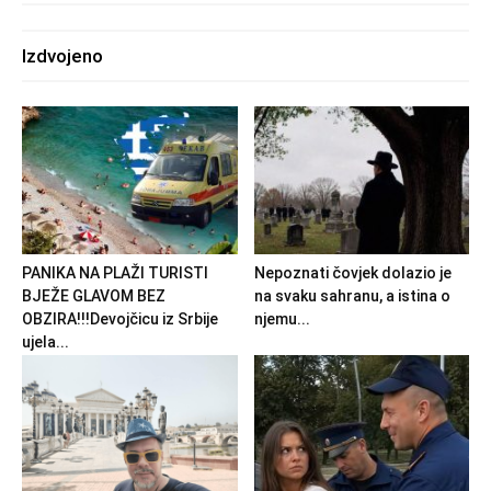
Izdvojeno
PANIKA NA PLAŽI TURISTI
Nepoznati čovjek dolazio je
BJEŽE GLAVOM BEZ
na svaku sahranu, a istina o
OBZIRA!!!Devojčicu iz Srbije
njemu...
ujela...