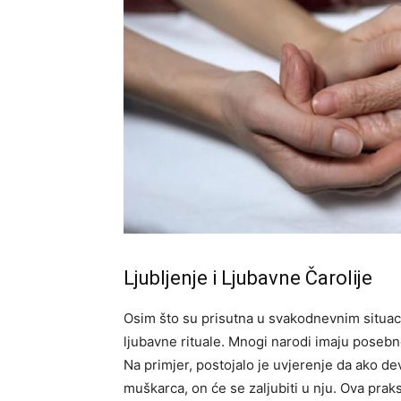
Ljubljenje i Ljubavne Čarolije
Osim što su prisutna u svakodnevnim situac
ljubavne rituale. Mnogi narodi imaju posebn
Na primjer, postojalo je uvjerenje da ako de
muškarca, on će se zaljubiti u nju. Ova pra