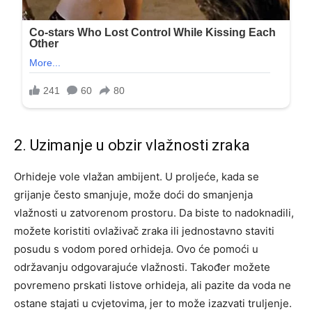
2. Uzimanje u obzir vlažnosti zraka
Orhideje vole vlažan ambijent. U proljeće, kada se
grijanje često smanjuje, može doći do smanjenja
vlažnosti u zatvorenom prostoru. Da biste to nadoknadili,
možete koristiti ovlaživač zraka ili jednostavno staviti
posudu s vodom pored orhideja. Ovo će pomoći u
održavanju odgovarajuće vlažnosti. Također možete
povremeno prskati listove orhideja, ali pazite da voda ne
ostane stajati u cvjetovima, jer to može izazvati truljenje.