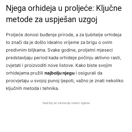
Njega orhideja u proljeće: Ključne
metode za uspješan uzgoj
Proljeće donosi buđenje prirode, a za ljubitelje orhideja
to znači da je došlo idealno vrijeme za brigu o ovim
predivnim biljkama. Svake godine, proljetni mjeseci
predstavljaju period kada orhideje počinju aktivno rasti,
cvjetati i proizvoditi nove listove. Kako biste svojim
orhidejama pružili
najbolju njegu
i osigurali da
procvjetaju u svojoj punoj ljepoti, važno je znati nekoliko
ključnih metoda i tehnika.
Sadržaj se nastavlja nakon oglasa