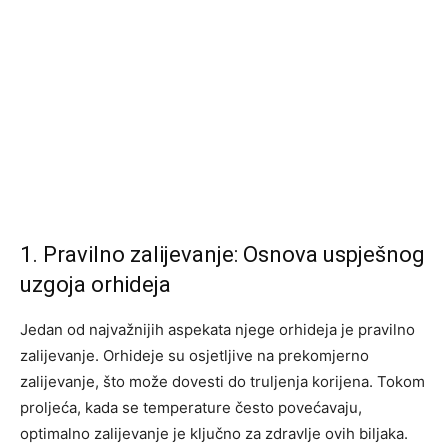
1. Pravilno zalijevanje: Osnova uspješnog
uzgoja orhideja
Jedan od najvažnijih aspekata njege orhideja je pravilno
zalijevanje. Orhideje su osjetljive na prekomjerno
zalijevanje, što može dovesti do truljenja korijena. Tokom
proljeća, kada se temperature često povećavaju,
optimalno zalijevanje je ključno za zdravlje ovih biljaka.