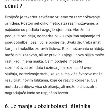
učiniti?
Proljeće je također savršeno vrijeme za razmnožavanje
orhideja. Postoji nekoliko metoda za razmnožavanje, a
najčešće su podjela i uzgoj iz sjemena. Ako želite
podijeliti orhideju, odaberite biljku koja ima najmanje tri
pseudobulbe i pažljivo je podijelite. Svaki dio treba imati
korijen i nekoliko zdravih listova.
Razmnožavanje orhideja
može biti izazovno, ali uz pravilnu njegu, nova biljka može
rasti kao i njena majka.
Osim podjele, možete
razmnožavati orhideje i uzimanjem reznica. U ovom
slučaju, odrezivanje stabljike koja ima više čvorova može
rezultirati novim biljkama, koje će razviti korijene. Ova
metoda zahtijeva više strpljenja, ali može biti izuzetno
nagrađujuća kada se uspješno izvedu.
6. Uzimanje u obzir bolesti i štetnika