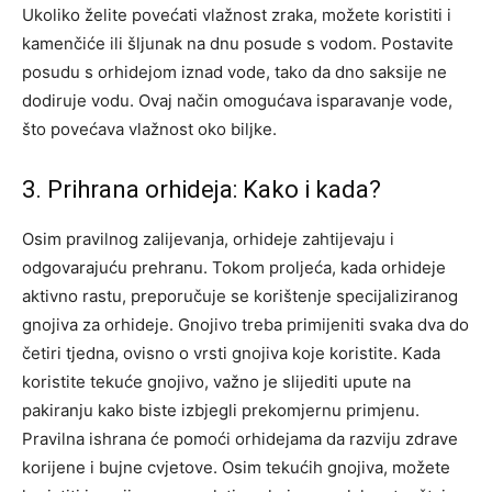
Ukoliko želite povećati vlažnost zraka, možete koristiti i
kamenčiće ili šljunak na dnu posude s vodom. Postavite
posudu s orhidejom iznad vode, tako da dno saksije ne
dodiruje vodu. Ovaj način omogućava isparavanje vode,
što povećava vlažnost oko biljke.
3. Prihrana orhideja: Kako i kada?
Osim pravilnog zalijevanja, orhideje zahtijevaju i
odgovarajuću prehranu. Tokom proljeća, kada orhideje
aktivno rastu, preporučuje se korištenje specijaliziranog
gnojiva za orhideje. Gnojivo treba primijeniti svaka dva do
četiri tjedna, ovisno o vrsti gnojiva koje koristite. Kada
koristite tekuće gnojivo, važno je slijediti upute na
pakiranju kako biste izbjegli prekomjernu primjenu.
Pravilna ishrana će pomoći orhidejama da razviju zdrave
korijene i bujne cvjetove.
Osim tekućih gnojiva, možete