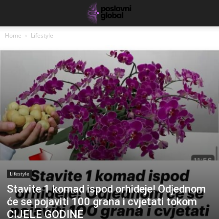
Home
Lifestyle
Lifestyle
Stavite 1 komad ispod orhideje! Odjednom
će se pojaviti 100 grana i cvjetati tokom
CIJELE GODINE