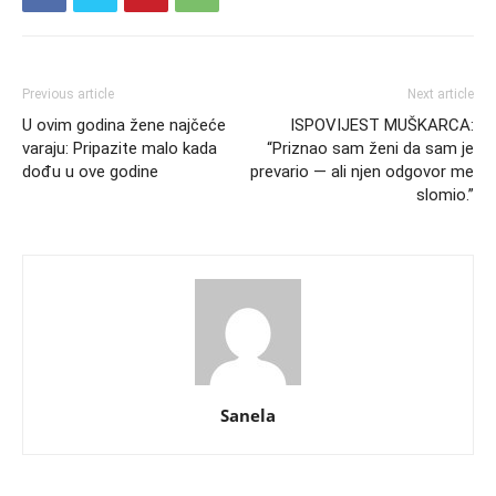
Previous article
Next article
U ovim godina žene najčeće
ISPOVIJEST MUŠKARCA:
varaju: Pripazite malo kada
“Priznao sam ženi da sam je
dođu u ove godine
prevario — ali njen odgovor me
slomio.”
Sanela