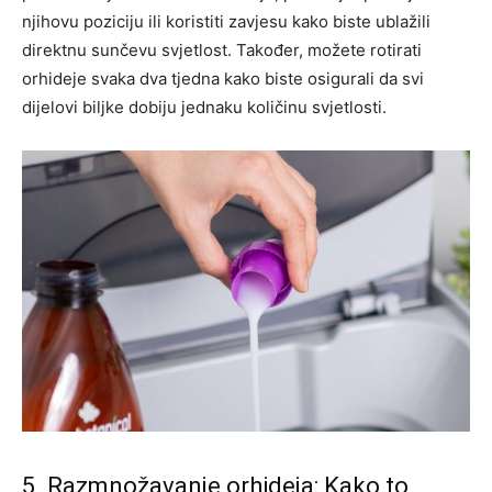
njihovu poziciju ili koristiti zavjesu kako biste ublažili
direktnu sunčevu svjetlost.
Također, možete rotirati
orhideje svaka dva tjedna kako biste osigurali da svi
dijelovi biljke dobiju jednaku količinu svjetlosti.
5. Razmnožavanje orhideja: Kako to