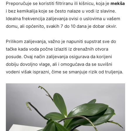
Preporučuje se koristiti filtriranu ili kišnicu, koja je
mekša
i bez kemikalija koje se često nalaze u vodi iz slavine.
Idealna frekvencija zalijevanja ovisi o uslovima u vašem
domu, ali općenito, svakih 7 do 10 dana je dobar okvir.
Prilikom zalijevanja, važno je napuniti supstrat sve do
tačke kada voda počne izlaziti iz drenažnih otvora
posude. Ovaj način zalijevanja osigurava da korijeni
dobiju dovoljno vlage, ali i omogućava da se suvišni
vodeni višak isprazni, čime se smanjuje rizik od truljenja.