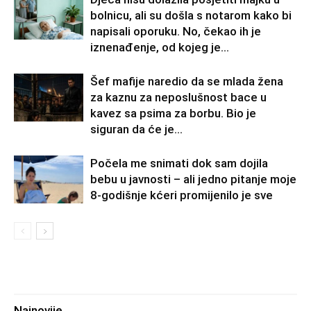
bolnicu, ali su došla s notarom kako bi
napisali oporuku. No, čekao ih je
iznenađenje, od kojeg je...
Šef mafije naredio da se mlada žena
za kaznu za neposlušnost bace u
kavez sa psima za borbu. Bio je
siguran da će je...
Počela me snimati dok sam dojila
bebu u javnosti – ali jedno pitanje moje
8-godišnje kćeri promijenilo je sve
Najnovije