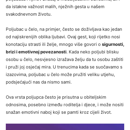
da istakne važnost malih, nježnih gesta u našem
svakodnevnom životu.
Poljubac u čelo, na primjer, često se doživljava kao jedan
od najiskrenijih oblika ljubavi. Ovaj gest, koji rijetko nosi
konotaciju strasti ili želje, mnogo više govori o
sigurnosti,
brizi i emotivnoj povezanosti
. Kada neko poljubi blisku
osobu u čelo, nesvjesno izražava želju da tu osobu zaštiti
i pruži joj osjećaj mira. U trenucima kada se suočavamo s
izazovima, poljubac u čelo može pružiti veliku utjehu,
podsjećajući nas da nismo sami.
Ova vrsta poljupca često je prisutna u obiteljskim
odnosima, posebno između roditelja i djece, i može nositi
snažan emotivni naboj koji se pamti kroz cijeli život.