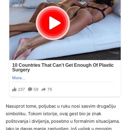
Nasuprot tome, poljubac u ruku nosi sasvim drugačiju
simboliku. Tokom istorije, ovaj gest bio je znak
poštovanja i divljenja, posebno u formalnim situacijama.
Iako je danas manje zastupljen, još uvijek u mnogim