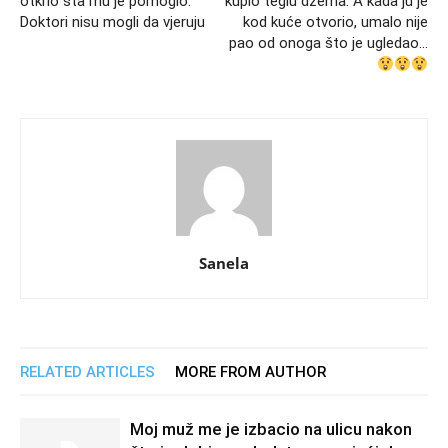
otkrio šta mu je pomoglo:
kupio teglu džema. A kada ju je
Doktori nisu mogli da vjeruju
kod kuće otvorio, umalo nije
pao od onoga što je ugledao…
Sanela
RELATED ARTICLES
MORE FROM AUTHOR
Moj muž me je izbacio na ulicu nakon