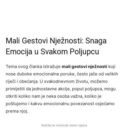
Mali Gestovi Nježnosti: Snaga
Emocija u Svakom Poljupcu
Tema ovog članka istražuje
mali gestovi nježnosti
koji
nose duboke emocionalne poruke, često jače od velikih
riječi i obećanja. U svakodnevnom životu, možemo
primijetiti da jednostavne akcije, poput poljupca, mogu
otkriti koliko nam je neka osoba važna, koliko je
poštujemo i kakvu emocionalnu povezanost osjećamo
prema njoj.
Sadržaj se nastavlja nakon oglasa