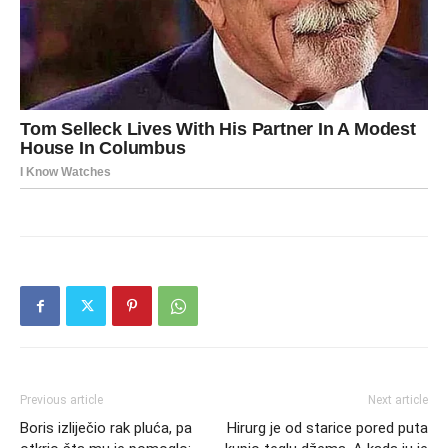
Previous article
Next article
Boris izliječio rak pluća, pa
Hirurg je od starice pored puta