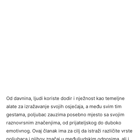
Od davnina, ljudi koriste dodir i nježnost kao temeljne
alate za izražavanje svojih osjećaja, a među svim tim
gestama, poljubac zauzima posebno mjesto sa svojim
raznovrsnim značenjima, od prijateljskog do duboko
emotivnog. Ovaj članak ima za cilj da istraži različite vrste
poljubaca i njihov značaj u međuljudskim odnosima, ali i