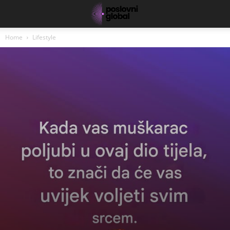
Home
Lifestyle