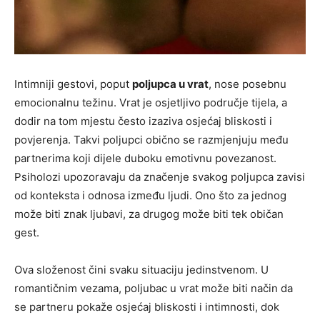
Intimniji gestovi, poput
poljupca u vrat
, nose posebnu
emocionalnu težinu. Vrat je osjetljivo područje tijela, a
dodir na tom mjestu često izaziva osjećaj bliskosti i
povjerenja. Takvi poljupci obično se razmjenjuju među
partnerima koji dijele duboku emotivnu povezanost.
Psiholozi upozoravaju da značenje svakog poljupca zavisi
od konteksta i odnosa između ljudi. Ono što za jednog
može biti znak ljubavi, za drugog može biti tek običan
gest.
Ova složenost čini svaku situaciju jedinstvenom. U
romantičnim vezama, poljubac u vrat može biti način da
se partneru pokaže osjećaj bliskosti i intimnosti, dok