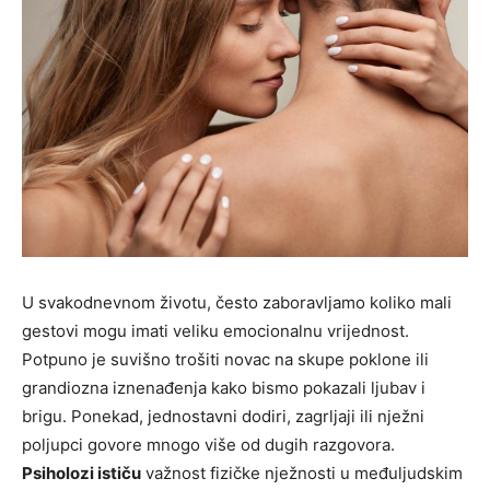
U svakodnevnom životu, često zaboravljamo koliko mali
gestovi mogu imati veliku emocionalnu vrijednost.
Potpuno je suvišno trošiti novac na skupe poklone ili
grandiozna iznenađenja kako bismo pokazali ljubav i
brigu. Ponekad, jednostavni dodiri, zagrljaji ili nježni
poljupci govore mnogo više od dugih razgovora.
Psiholozi ističu
važnost fizičke nježnosti u međuljudskim