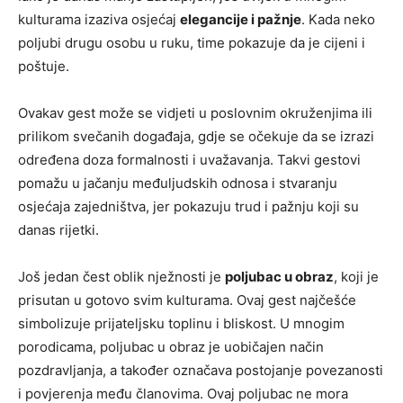
kulturama izaziva osjećaj
elegancije i pažnje
. Kada neko
poljubi drugu osobu u ruku, time pokazuje da je cijeni i
poštuje.
Ovakav gest može se vidjeti u poslovnim okruženjima ili
prilikom svečanih događaja, gdje se očekuje da se izrazi
određena doza formalnosti i uvažavanja. Takvi gestovi
pomažu u jačanju međuljudskih odnosa i stvaranju
osjećaja zajedništva, jer pokazuju trud i pažnju koji su
danas rijetki.
Još jedan čest oblik nježnosti je
poljubac u obraz
, koji je
prisutan u gotovo svim kulturama. Ovaj gest najčešće
simbolizuje prijateljsku toplinu i bliskost. U mnogim
porodicama, poljubac u obraz je uobičajen način
pozdravljanja, a također označava postojanje povezanosti
i povjerenja među članovima. Ovaj poljubac ne mora