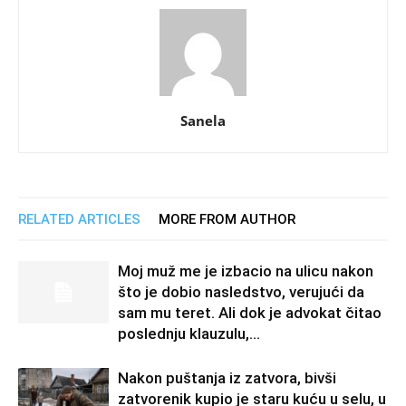
Sanela
RELATED ARTICLES
MORE FROM AUTHOR
Moj muž me je izbacio na ulicu nakon
što je dobio nasledstvo, verujući da
sam mu teret. Ali dok je advokat čitao
poslednju klauzulu,...
Nakon puštanja iz zatvora, bivši
zatvorenik kupio je staru kuću u selu, u