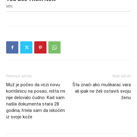
Previous article
Next article
Muž je počeo da vozi novu
Šta znači ako muškarac vara
komšinicu na posao, ništa mi
ali ipak ne želi ostaviti svoju
nije delovalo čudno: Kad sam
ženu
našla dokumenta stara 28
godina, htela sam da iskočim
iz svoje kože