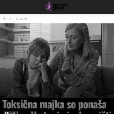
Home
Lifestyle
Lifestyle