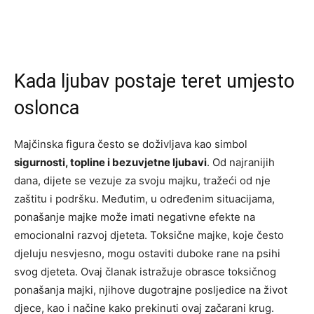
Kada ljubav postaje teret umjesto
oslonca
Majčinska figura često se doživljava kao simbol
sigurnosti, topline i bezuvjetne ljubavi
. Od najranijih
dana, dijete se vezuje za svoju majku, tražeći od nje
zaštitu i podršku. Međutim, u određenim situacijama,
ponašanje majke može imati negativne efekte na
emocionalni razvoj djeteta. Toksične majke, koje često
djeluju nesvjesno, mogu ostaviti duboke rane na psihi
svog djeteta. Ovaj članak istražuje obrasce toksičnog
ponašanja majki, njihove dugotrajne posljedice na život
djece, kao i načine kako prekinuti ovaj začarani krug.