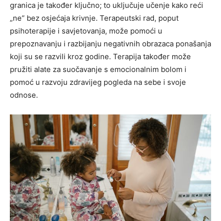
granica je također ključno; to uključuje učenje kako reći
„ne“ bez osjećaja krivnje.
Terapeutski rad, poput
psihoterapije i savjetovanja, može pomoći u
prepoznavanju i razbijanju negativnih obrazaca ponašanja
koji su se razvili kroz godine. Terapija također može
pružiti alate za suočavanje s emocionalnim bolom i
pomoć u razvoju zdravijeg pogleda na sebe i svoje
odnose.