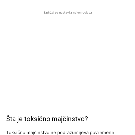
Sadržaj se nastavlja nakon oglasa
Šta je toksično majčinstvo?
Toksično majčinstvo ne podrazumijeva povremene