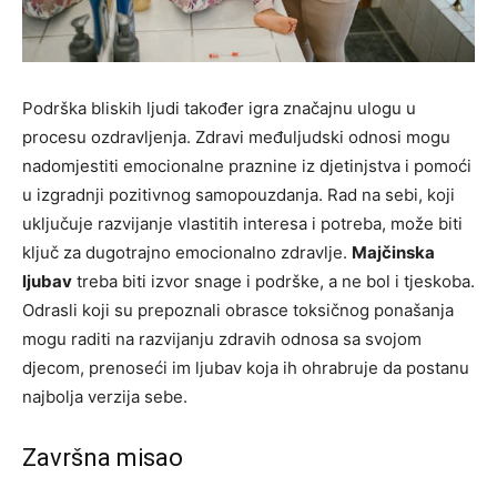
Podrška bliskih ljudi također igra značajnu ulogu u
procesu ozdravljenja. Zdravi međuljudski odnosi mogu
nadomjestiti emocionalne praznine iz djetinjstva i pomoći
u izgradnji pozitivnog samopouzdanja. Rad na sebi, koji
uključuje razvijanje vlastitih interesa i potreba, može biti
ključ za dugotrajno emocionalno zdravlje.
Majčinska
ljubav
treba biti izvor snage i podrške, a ne bol i tjeskoba.
Odrasli koji su prepoznali obrasce toksičnog ponašanja
mogu raditi na razvijanju zdravih odnosa sa svojom
djecom, prenoseći im ljubav koja ih ohrabruje da postanu
najbolja verzija sebe.
Završna misao