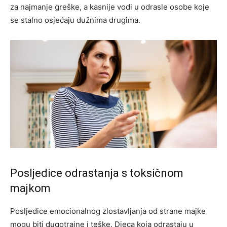
za najmanje greške, a kasnije vodi u odrasle osobe koje
se stalno osjećaju dužnima drugima.
Posljedice odrastanja s toksičnom
majkom
Posljedice emocionalnog zlostavljanja od strane majke
mogu biti dugotrajne i teške. Djeca koja odrastaju u