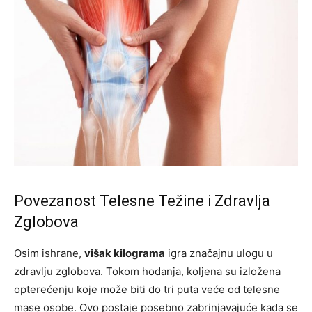
Povezanost Telesne Težine i Zdravlja
Zglobova
Osim ishrane,
višak kilograma
igra značajnu ulogu u
zdravlju zglobova. Tokom hodanja, koljena su izložena
opterećenju koje može biti do tri puta veće od telesne
mase osobe. Ovo postaje posebno zabrinjavajuće kada se