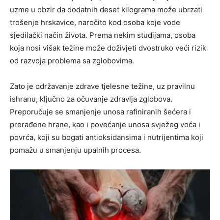
uzme u obzir da dodatnih deset kilograma može ubrzati
trošenje hrskavice, naročito kod osoba koje vode
sjedilački način života. Prema nekim studijama, osoba
koja nosi višak težine može doživjeti dvostruko veći rizik
od razvoja problema sa zglobovima.
Zato je održavanje zdrave tjelesne težine, uz pravilnu
ishranu, ključno za očuvanje zdravlja zglobova.
Preporučuje se smanjenje unosa rafiniranih šećera i
prerađene hrane, kao i povećanje unosa svježeg voća i
povrća, koji su bogati antioksidansima i nutrijentima koji
pomažu u smanjenju upalnih procesa.