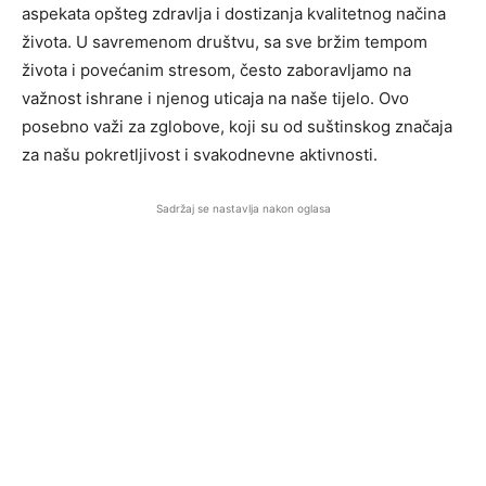
aspekata opšteg zdravlja i dostizanja kvalitetnog načina
života. U savremenom društvu, sa sve bržim tempom
života i povećanim stresom, često zaboravljamo na
važnost ishrane i njenog uticaja na naše tijelo. Ovo
posebno važi za zglobove, koji su od suštinskog značaja
za našu pokretljivost i svakodnevne aktivnosti.
Sadržaj se nastavlja nakon oglasa