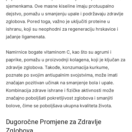
sjemenkama. Ove masne kiseline imaju protuupalno
dejstvo, pomažu u smanjenju upale i podržavaju zdravlje
zglobova. Pored toga, važno je uključiti proteine u
ishranu, koji su neophodni za regeneraciju hrskavice i
jačanje ligamenata.
Namirnice bogate vitaminom C, kao što su agrumi i
paprike, pomažu u proizvodnji kolagena, koji je ključan za
zdravlje zglobova. Takođe, konzumacija kurkume,
poznate po svojim antiupalnim svojstvima, može imati
značajan pozitivan učinak na smanjenje bola i upale.
Kombinacija zdrave ishrane i fizičke aktivnosti može
značajno poboljšati pokretljivost zglobova i smanjiti
bolove, čime se poboljšava ukupna kvaliteta života.
Dugoročne Promjene za Zdravlje
Zglobova