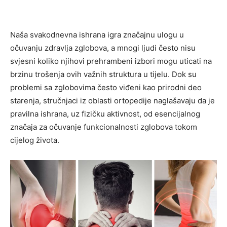
Naša svakodnevna ishrana igra značajnu ulogu u
očuvanju zdravlja zglobova, a mnogi ljudi često nisu
svjesni koliko njihovi prehrambeni izbori mogu uticati na
brzinu trošenja ovih važnih struktura u tijelu. Dok su
problemi sa zglobovima često viđeni kao prirodni deo
starenja, stručnjaci iz oblasti ortopedije naglašavaju da je
pravilna ishrana, uz fizičku aktivnost, od esencijalnog
značaja za očuvanje funkcionalnosti zglobova tokom
cijelog života.