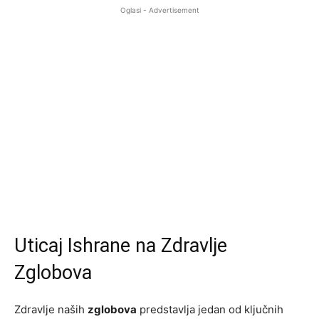
Oglasi - Advertisement
Uticaj Ishrane na Zdravlje
Zglobova
Zdravlje naših
zglobova
predstavlja jedan od ključnih