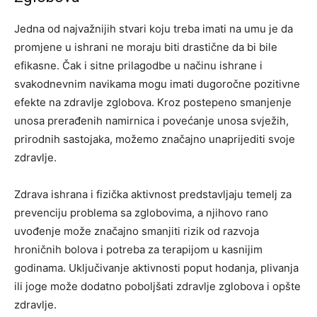
Jedna od najvažnijih stvari koju treba imati na umu je da
promjene u ishrani ne moraju biti drastične da bi bile
efikasne. Čak i sitne prilagodbe u načinu ishrane i
svakodnevnim navikama mogu imati dugoročne pozitivne
efekte na zdravlje zglobova. Kroz postepeno smanjenje
unosa prerađenih namirnica i povećanje unosa svježih,
prirodnih sastojaka, možemo značajno unaprijediti svoje
zdravlje.
Zdrava ishrana i fizička aktivnost predstavljaju temelj za
prevenciju problema sa zglobovima, a njihovo rano
uvođenje može značajno smanjiti rizik od razvoja
hroničnih bolova i potreba za terapijom u kasnijim
godinama. Uključivanje aktivnosti poput hodanja, plivanja
ili joge može dodatno poboljšati zdravlje zglobova i opšte
zdravlje.