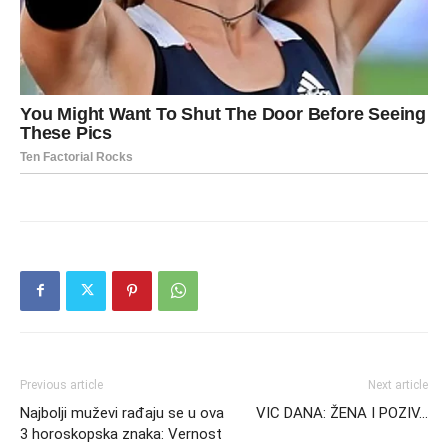
Previous article
Next article
Najbolji muževi rađaju se u ova
VIC DANA: ŽENA I POZIV…
3 horoskopska znaka: Vernost