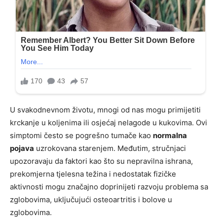
U svakodnevnom životu, mnogi od nas mogu primijetiti
krckanje u koljenima ili osjećaj nelagode u kukovima. Ovi
simptomi često se pogrešno tumače kao
normalna
pojava
uzrokovana starenjem. Međutim, stručnjaci
upozoravaju da faktori kao što su nepravilna ishrana,
prekomjerna tjelesna težina i nedostatak fizičke
aktivnosti mogu značajno doprinijeti razvoju problema sa
zglobovima, uključujući osteoartritis i bolove u
zglobovima.