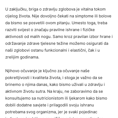
U zaključku, briga o zdravlju zglobova je vitalna tokom
cijelog života. Nije dovoljno čekati na simptome ili bolove
da bismo se posvetili ovom pitanju. Umesto toga, treba
razviti svijest o značaju pravilne ishrane i fizičke
aktivnosti od malih nogu. Samo kroz pravilan izbor hrane i
održavanje zdrave tjelesne težine možemo osigurati da
naši zglobovi ostanu funkcionalni i elastični, čak i u
zrelijim godinama.
Njihovo očuvanje je ključno za očuvanje naše
pokretljivosti i kvaliteta života, i stoga je važno da se
brinemo o njima danas, kako bismo uživali u zdravlju i
aktivnom životu sutra. Na kraju, ne zaboravimo da se
konsultujemo sa nutricionistom ili ljekarom kako bismo
dobili dodatne savjete i prilagodili svoju ishranu
potrebama svog organizma, jer je svaki pojedinac