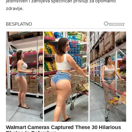
jedinstven i zahtijeva specifičan pristup za optimalno
zdravlje.