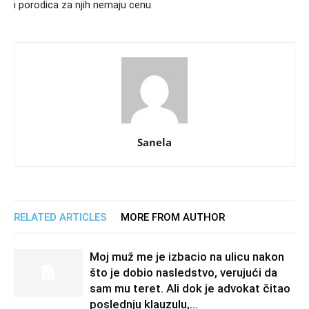
i porodica za njih nemaju cenu
Sanela
RELATED ARTICLES
MORE FROM AUTHOR
Moj muž me je izbacio na ulicu nakon
što je dobio nasledstvo, verujući da
sam mu teret. Ali dok je advokat čitao
poslednju klauzulu,...