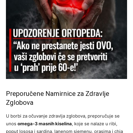
Preporučene Namirnice za Zdravlje
Zglobova
U borbi za očuvanje zdravlja zglobova, preporučuje se
unos
omega-3 masnih kiselina
, koje se nalaze u ribi,
poput lososa i sardina, lanenom sjemenu, orasima i chia