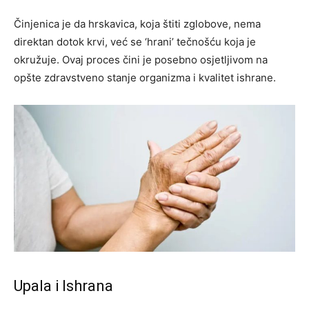
Činjenica je da hrskavica, koja štiti zglobove, nema
direktan dotok krvi, već se ‘hrani’ tečnošću koja je
okružuje. Ovaj proces čini je posebno osjetljivom na
opšte zdravstveno stanje organizma i kvalitet ishrane.
Upala i Ishrana