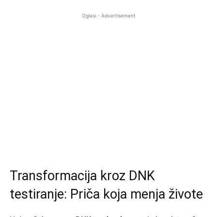
Oglasi - Advertisement
Transformacija kroz DNK
testiranje: Priča koja menja živote