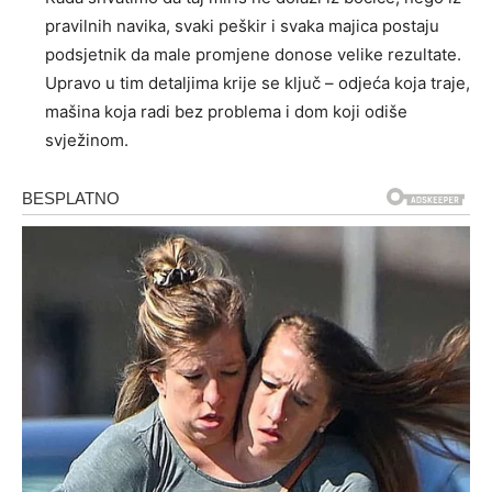
pravilnih navika, svaki peškir i svaka majica postaju
podsjetnik da male promjene donose velike rezultate.
Upravo u tim detaljima krije se ključ – odjeća koja traje,
mašina koja radi bez problema i dom koji odiše
svježinom.