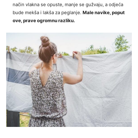
način vlakna se opuste, manje se gužvaju, a odjeća
bude mekša i lakša za peglanje.
Male navike, poput
ove, prave ogromnu razliku.