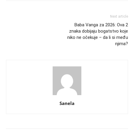
Next article
Baba Vanga za 2026: Ova 2
znaka dobijaju bogatstvo koje
niko ne očekuje – da li si među
njima?
Sanela