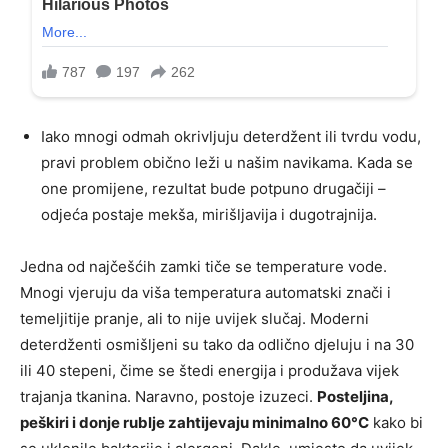
Iako mnogi odmah okrivljuju deterdžent ili tvrdu vodu,
pravi problem obično leži u našim navikama. Kada se
one promijene, rezultat bude potpuno drugačiji –
odjeća postaje mekša, mirišljavija i dugotrajnija.
Jedna od najčešćih zamki tiče se temperature vode.
Mnogi vjeruju da viša temperatura automatski znači i
temeljitije pranje, ali to nije uvijek slučaj. Moderni
deterdženti osmišljeni su tako da odlično djeluju i na 30
ili 40 stepeni, čime se štedi energija i produžava vijek
trajanja tkanina. Naravno, postoje izuzeci.
Posteljina,
peškiri i donje rublje zahtijevaju minimalno 60°C
kako bi