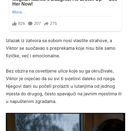
Izlazak iz zatvora sa sobom nosi vlastite strahove, a
Viktor se suočavao s preprekama koje nisu bile samo
fizičke, već i emocionalne.
Bez obzira na osvetljene ulice koje su ga okruživale,
Viktor je osjećao da su svi ti svjetovi daleko od njega.
Njegovi dani su počeli prolaziti u lutanjima od jednog
mjesta do drugog, često spavajući na javnim mjestima ili
u napuštenim zgradama.