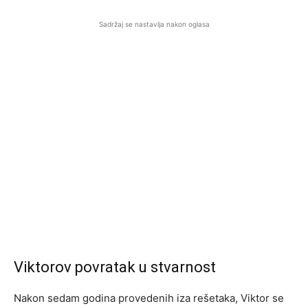
Sadržaj se nastavlja nakon oglasa
Viktorov povratak u stvarnost
Nakon sedam godina provedenih iza rešetaka, Viktor se