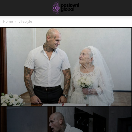
Home
Lifestyle