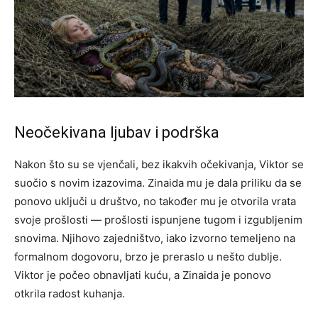
Neočekivana ljubav i podrška
Nakon što su se vjenčali, bez ikakvih očekivanja, Viktor se
suočio s novim izazovima. Zinaida mu je dala priliku da se
ponovo uključi u društvo, no također mu je otvorila vrata
svoje prošlosti — prošlosti ispunjene tugom i izgubljenim
snovima.
Njihovo zajedništvo, iako izvorno temeljeno na
formalnom dogovoru, brzo je preraslo u nešto dublje.
Viktor je počeo obnavljati kuću, a Zinaida je ponovo
otkrila radost kuhanja.