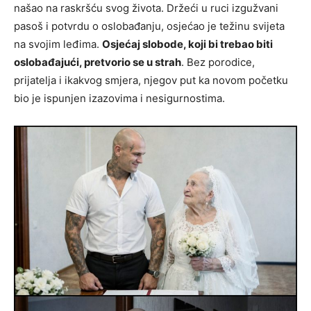
našao na raskršću svog života. Držeći u ruci izgužvani
pasoš i potvrdu o oslobađanju, osjećao je težinu svijeta
na svojim leđima.
Osjećaj slobode, koji bi trebao biti
oslobađajući, pretvorio se u strah
. Bez porodice,
prijatelja i ikakvog smjera, njegov put ka novom početku
bio je ispunjen izazovima i nesigurnostima.