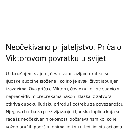
Neočekivano prijateljstvo: Priča o
Viktorovom povratku u svijet
U današnjem svijetu, često zaboravljamo koliko su
ljudske sudbine složene i koliko je svaki život ispunjen
izazovima. Ova priča o Viktoru, čovjeku koji se suočio s
nepredvidivim preprekama nakon izlaska iz zatvora,
otkriva duboku ljudsku prirodu i potrebu za povezanošću.
Njegova borba za preživljavanje i ljudska toplina koja se
rađa iz neočekivanih okolnosti dočarava nam koliko je
važno pružiti podršku onima koji su u teškim situacijama.