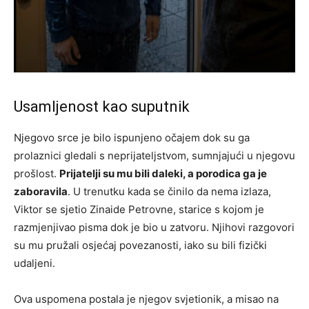
Usamljenost kao suputnik
Njegovo srce je bilo ispunjeno očajem dok su ga
prolaznici gledali s neprijateljstvom, sumnjajući u njegovu
prošlost.
Prijatelji su mu bili daleki, a porodica ga je
zaboravila
. U trenutku kada se činilo da nema izlaza,
Viktor se sjetio Zinaide Petrovne, starice s kojom je
razmjenjivao pisma dok je bio u zatvoru. Njihovi razgovori
su mu pružali osjećaj povezanosti, iako su bili fizički
udaljeni.
Ova uspomena postala je njegov svjetionik, a misao na