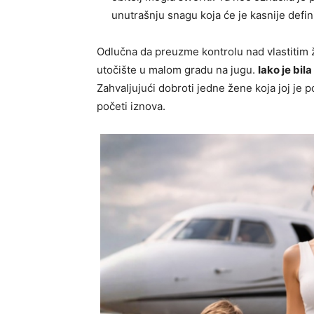
unutrašnju snagu koja će je kasnije defini
Odlučna da preuzme kontrolu nad vlastitim 
utočište u malom gradu na jugu.
Iako je bil
Zahvaljujući dobroti jedne žene koja joj je 
početi iznova.