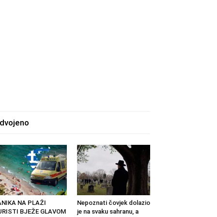
zdvojeno
ANIKA NA PLAŽI
Nepoznati čovjek dolazio
URISTI BJEŽE GLAVOM
je na svaku sahranu, a