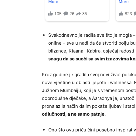
Svakodnevno je radila sve što je mogla – 
online – sve u nadi da će stvoriti bolju bu
blizance, Kiaana i Kabira, osjećaj radosti
snagu da se suoči sa svim izazovima koji
Kroz godine je gradila svoj novi život polako,
nove vještine u oblasti ljepote i wellnessa.
Južnom Mumbaiju, koji je s vremenom postao 
dobrodušne dječake, a Aaradhya je, unatoč 
pronalazila način da im pokaže ljubav i stabi
odlučnosti, a ne samo patnje.
Ono što ovu priču čini posebno inspirati