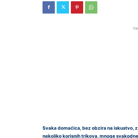
Ogl
Svaka domaćica, bez obzira na iskustvo, zn
nekoliko korisnih trikova, mnoge svakodnev