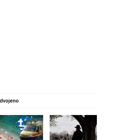
zdvojeno