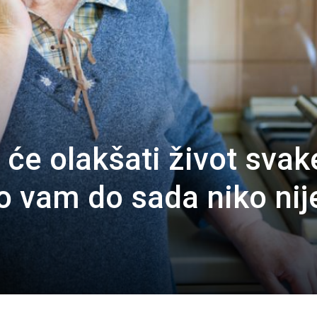
i će olakšati život svak
 vam do sada niko nij