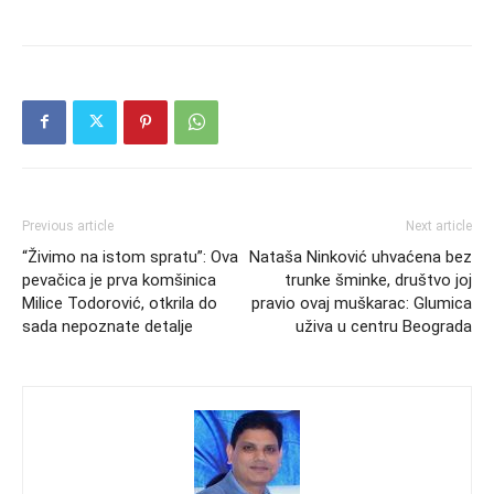
Previous article
Next article
“Živimo na istom spratu”: Ova
Nataša Ninković uhvaćena bez
pevačica je prva komšinica
trunke šminke, društvo joj
Milice Todorović, otkrila do
pravio ovaj muškarac: Glumica
sada nepoznate detalje
uživa u centru Beograda