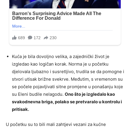
Kuća je bila dovoljno velika, a zajednički život je
izgledao kao logičan korak. Norma je u početku
djelovala ljubazno i susretljivo, trudila se da pomogne i
stvori utisak brižne svekrve. Međutim, s vremenom su
se počele pojavljivati sitne promjene u ponašanju koje
su Eleni budile nelagodu.
Ono što je izgledalo kao
svakodnevna briga, polako se pretvaralo u kontrolu i
pritisak.
U početku su to bili mali zahtjevi vezani za kućne