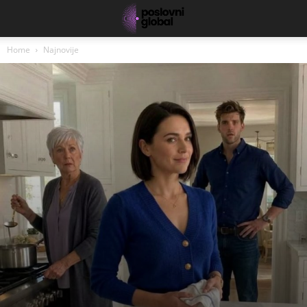
Home
Najnovije