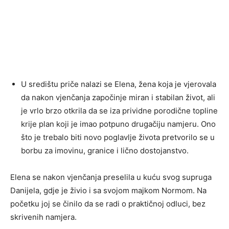
U središtu priče nalazi se Elena, žena koja je vjerovala
da nakon vjenčanja započinje miran i stabilan život, ali
je vrlo brzo otkrila da se iza prividne porodične topline
krije plan koji je imao potpuno drugačiju namjeru. Ono
što je trebalo biti novo poglavlje života pretvorilo se u
borbu za imovinu, granice i lično dostojanstvo.
Elena se nakon vjenčanja preselila u kuću svog supruga
Danijela, gdje je živio i sa svojom majkom Normom. Na
početku joj se činilo da se radi o praktičnoj odluci, bez
skrivenih namjera.