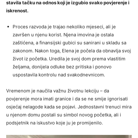
stavila tačku na odnos koji je izgubio svako povjerenje i
iskrenost.
Proces razvoda je trajao nekoliko mjeseci, ali je
završen u njenu korist. Njena imovina je ostala
zaštićena, a finansijski gubici su sanirani u skladu sa
zakonom. Nakon toga, Elena je počela da obnavlja svoj
život iz početka. Uredila je svoj dom prema vlastitim
željama, donijela odluke bez pritiska i ponovo
uspostavila kontrolu nad svakodnevnicom.
Vremenom je naučila važnu životnu lekciju – da
povjerenje mora imati granice i da se ne smije ignorisati
osjećaj nelagode kada se pojavi. Jednostavni trenuci mira
u njenom domu postali su simbol novog početka, ali i
podsjetnik na iskustvo koje ju je promijenilo.