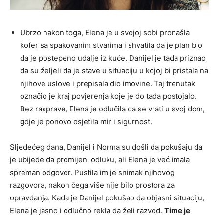
Ubrzo nakon toga, Elena je u svojoj sobi pronašla
kofer sa spakovanim stvarima i shvatila da je plan bio
da je postepeno udalje iz kuće. Danijel je tada priznao
da su željeli da je stave u situaciju u kojoj bi pristala na
njihove uslove i prepisala dio imovine. Taj trenutak
označio je kraj povjerenja koje je do tada postojalo.
Bez rasprave, Elena je odlučila da se vrati u svoj dom,
gdje je ponovo osjetila mir i sigurnost.
Sljedećeg dana, Danijel i Norma su došli da pokušaju da
je ubijede da promijeni odluku, ali Elena je već imala
spreman odgovor. Pustila im je snimak njihovog
razgovora, nakon čega više nije bilo prostora za
opravdanja. Kada je Danijel pokušao da objasni situaciju,
Elena je jasno i odlučno rekla da želi razvod.
Time je