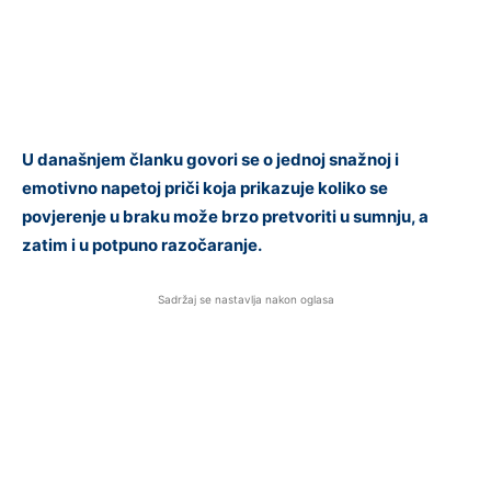
U današnjem članku govori se o jednoj snažnoj i
emotivno napetoj priči koja prikazuje koliko se
povjerenje u braku može brzo pretvoriti u sumnju, a
zatim i u potpuno razočaranje.
Sadržaj se nastavlja nakon oglasa