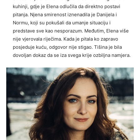
kuhinji, gdje je Elena odlučila da direktno postavi
pitanja. Njena smirenost iznenadila je Danijela i
Normu, koji su pokušali da umanje situaciju i
predstave sve kao nesporazum. Međutim, Elena više
nije vjerovala riječima. Kada je pitala ko zapravo
posjeduje kuću, odgovor nije stigao. Tišina je bila
dovoljan dokaz da se iza svega krije ozbiljna namjera.