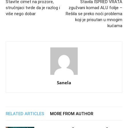
Stavite cimet na prozore,
Stavila ISPRED VRATA
stručnjaci tvrde da je razlog i
zgužvani komad ALU folije –
više nego dobar
Rešila se preko noći problema
koji je prisutan u mnogim
kućama
Sanela
RELATED ARTICLES
MORE FROM AUTHOR