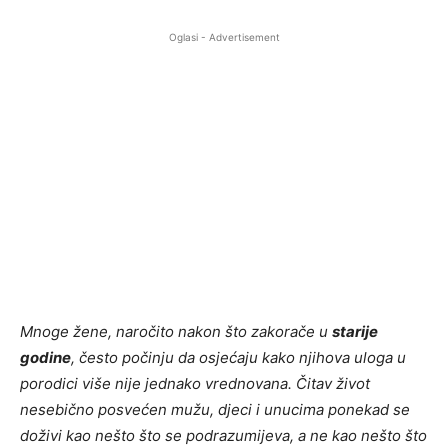
Oglasi - Advertisement
Mnoge žene, naročito nakon što zakorače u
starije
godine
, često počinju da osjećaju kako njihova uloga u
porodici više nije jednako vrednovana. Čitav život
nesebično posvećen mužu, djeci i unucima ponekad se
doživi kao nešto što se podrazumijeva, a ne kao nešto što