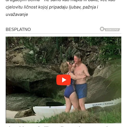
cjelovitu ličnost kojoj pripadaju ljubav, pažnja i
uvažavanje