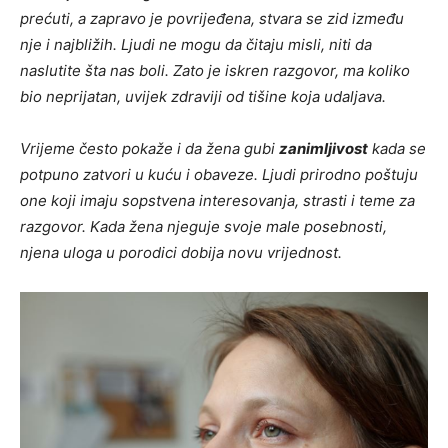
prećuti, a zapravo je povrijeđena, stvara se zid između
nje i najbližih. Ljudi ne mogu da čitaju misli, niti da
naslutite šta nas boli. Zato je iskren razgovor, ma koliko
bio neprijatan, uvijek zdraviji od tišine koja udaljava.
Vrijeme često pokaže i da žena gubi
zanimljivost
kada se
potpuno zatvori u kuću i obaveze. Ljudi prirodno poštuju
one koji imaju sopstvena interesovanja, strasti i teme za
razgovor. Kada žena njeguje svoje male posebnosti,
njena uloga u porodici dobija novu vrijednost.