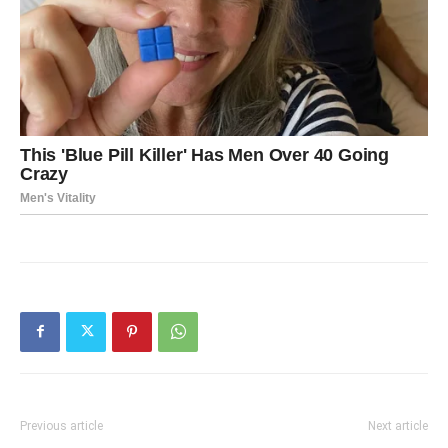
Previous article
Next article