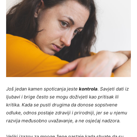
Još jedan kamen spoticanja jeste
kontrola
. Savjeti dati iz
ljubavi i brige često se mogu doživjeti kao pritisak ili
kritika. Kada se pusti drugima da donose sopstvene
odluke, odnos postaje zdraviji i prirodniji, jer se u njemu
razvija međusobno uvažavanje, a ne osjećaj nadzora.
Veliki izazov za mnoge žene nastaje kada shvate da su