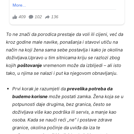
To ne znači da porodica prestaje da voli ili cijeni, već da
kroz godine male navike, ponašanja i stavovi utiču na
način na koji žena sama sebe postavlja i kako je okolina
doživljava.
Upravo u tim sitnicama kriju se razlozi zbog
kojih
poštovanje
vremenom može da izblijedi – ali isto
tako, u njima se nalazi i put ka njegovom obnavljanju.
Prvi korak je razumjeti da
prevelika potreba da
budemo korisne
može postati zamka. Žena koja se u
potpunosti daje drugima, bez granica, često se
doživljava više kao podrška ili servis, a manje kao
osoba. Kada se nauči reći „ne“ i postave zdrave
granice, okolina počinje da uviđa da iza te