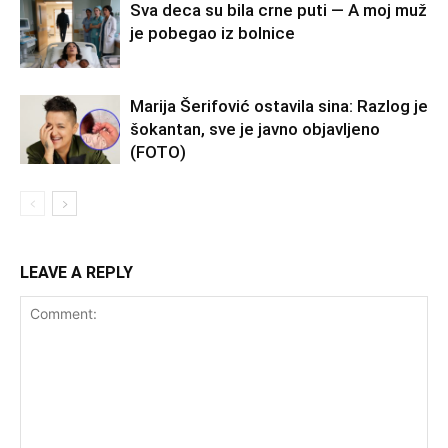
Sva deca su bila crne puti — A moj muž
je pobegao iz bolnice
Marija Šerifović ostavila sina: Razlog je
šokantan, sve je javno objavljeno
(FOTO)
LEAVE A REPLY