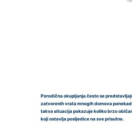
Ogl
Porodična okupljanja često se predstavljaju 
zatvorenih vrata mnogih domova ponekad s
takva situacija pokazuje koliko brzo običa
koji ostavlja posljedice na sve prisutne.