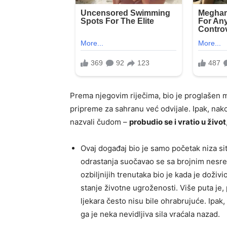
Prema njegovim riječima, bio je proglašen mr
pripreme za sahranu već odvijale. Ipak, nak
nazvali čudom –
probudio se i vratio u život
Ovaj događaj bio je samo početak niza sit
odrastanja suočavao se sa brojnim nesre
ozbiljnijih trenutaka bio je kada je doživ
stanje životne ugroženosti. Više puta je
ljekara često nisu bile ohrabrujuće. Ipak, 
ga je neka nevidljiva sila vraćala nazad.