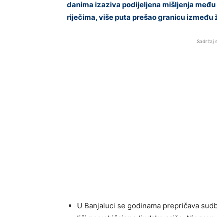
danima izaziva podijeljena mišljenja među l
riječima, više puta prešao granicu između ž
Sadržaj 
U Banjaluci se godinama prepričava sudbi