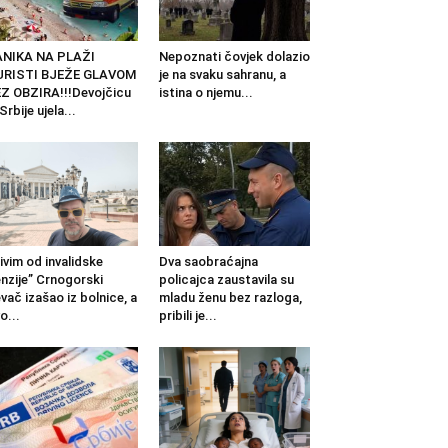
ANIKA NA PLAŽI
Nepoznati čovjek dolazio
URISTI BJEŽE GLAVOM
je na svaku sahranu, a
Z OBZIRA!!!Devojčicu
istina o njemu...
 Srbije ujela...
ivim od invalidske
Dva saobraćajna
nzije” Crnogorski
policajca zaustavila su
vač izašao iz bolnice, a
mladu ženu bez razloga,
o...
pribili je...