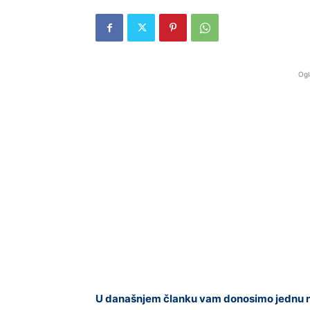
Ogl
U današnjem članku vam donosimo jednu ne