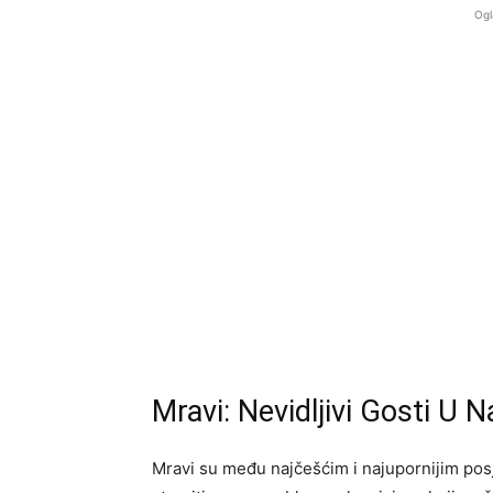
Ogl
Mravi: Nevidljivi Gosti U
Mravi su među najčešćim i najupornijim pos