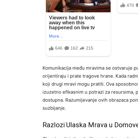
Komunikacija među mravima se ostvaruje pu
orijentiraju i prate tragove hrane. Kada rad
koji drugi mravi mogu pratiti. Ova sposobnost 
izuzetno efikasnim u potrazi za resursima, 
dostupna. Razumijevanje ovih obrazaca pona
suzbijanje.
Razlozi Ulaska Mrava u Domov