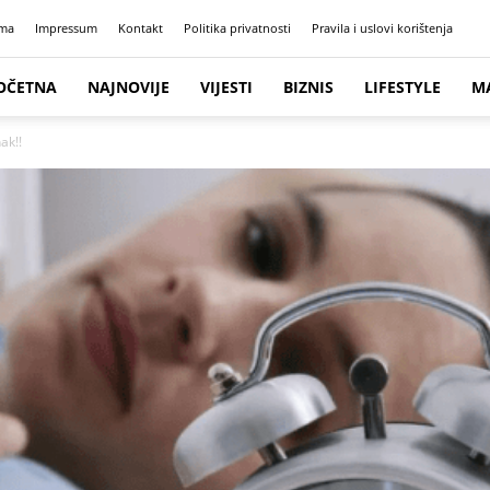
ma
Impressum
Kontakt
Politika privatnosti
Pravila i uslovi korištenja
OČETNA
NAJNOVIJE
VIJESTI
BIZNIS
LIFESTYLE
M
nak!!