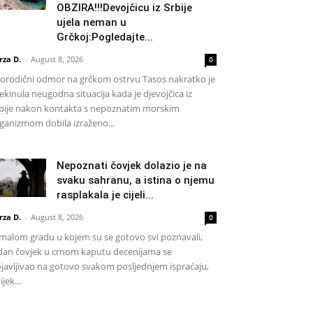
OBZIRA!!!Devojčicu iz Srbije
ujela neman u
Grčkoj:Pogledajte...
rza D.
-
August 8, 2026
0
rodični odmor na grčkom ostrvu Tasos nakratko je
ekinula neugodna situacija kada je djevojčica iz
bije nakon kontakta s nepoznatim morskim
ganizmom dobila izraženo...
Nepoznati čovjek dolazio je na
svaku sahranu, a istina o njemu
rasplakala je cijeli...
rza D.
-
August 8, 2026
0
malom gradu u kojem su se gotovo svi poznavali,
dan čovjek u crnom kaputu decenijama se
javljivao na gotovo svakom posljednjem ispraćaju,
ijek...