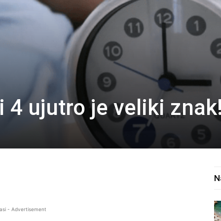
i 4 ujutro je veliki znak!
N
asi - Advertisement