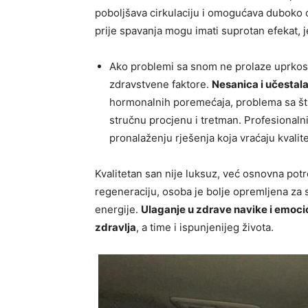
poboljšava cirkulaciju i omogućava duboko 
prije spavanja mogu imati suprotan efekat, j
Ako problemi sa snom ne prolaze uprkos 
zdravstvene faktore.
Nesanica i učestala
hormonalnih poremećaja, problema sa šti
stručnu procjenu i tretman. Profesionalni
pronalaženju rješenja koja vraćaju kvalite
Kvalitetan san nije luksuz, već osnovna pot
regeneraciju, osoba je bolje opremljena za 
energije.
Ulaganje u zdrave navike i emoci
zdravlja
, a time i ispunjenijeg života.