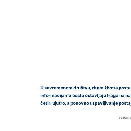
U savremenom društvu, ritam života postaje 
informacijama često ostavljaju traga na na
četiri ujutro, a ponovno uspavljivanje posta
Sadržaj 