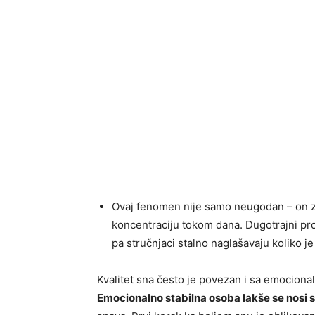
Ovaj fenomen nije samo neugodan – on zn
koncentraciju tokom dana. Dugotrajni pr
pa stručnjaci stalno naglašavaju koliko 
Kvalitet sna često je povezan i sa emocional
Emocionalno stabilna osoba lakše se nosi 