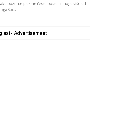
ake poznate pjesme često postoji mnogo više od
oga što...
glasi - Advertisement