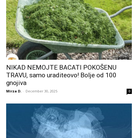
NIKAD NEMOJTE BACATI POKOŠENU
TRAVU, samo uraditeovo! Bolje od 100
gnojiva
Mirza D.
-
December 30, 2025
0