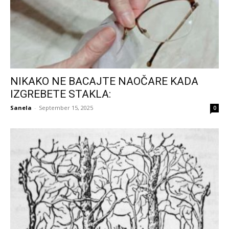
NIKAKO NE BACAJTE NAOČARE KADA
IZGREBETE STAKLA:
Sanela
-
September 15, 2025
0