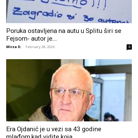
Poruka ostavljena na autu u Splitu širi se
Fejsom- autor je...
Mirza D.
-
February 28, 2026
0
Era Ojdanić je u vezi sa 43 godine
mlađom,kad vidite koja...