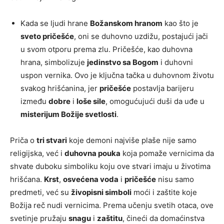
Kada se ljudi hrane
Božanskom hranom
kao što je
sveto pričešće
, oni se duhovno uzdižu, postajući jači
u svom otporu prema zlu. Pričešće, kao duhovna
hrana, simbolizuje
jedinstvo sa Bogom
i duhovni
uspon vernika. Ovo je ključna tačka u duhovnom životu
svakog hrišćanina, jer
pričešće
postavlja barijeru
između
dobre
i
loše sile
, omogućujući duši da uđe u
misterijum Božije svetlosti
.
Priča o
tri stvari
koje demoni najviše plaše nije samo
religijska, već i
duhovna pouka
koja pomaže vernicima da
shvate duboku simboliku koju ove stvari imaju u životima
hrišćana.
Krst
,
osvećena voda
i
pričešće
nisu samo
predmeti, već su
živopisni simboli
moći i zaštite koje
Božija reč nudi vernicima. Prema učenju svetih otaca, ove
svetinje pružaju
snagu
i
zaštitu
, čineći da domaćinstva