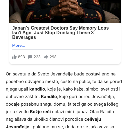
On savetuje da Sveto Jevanđelje bude postavljeno na
posebno odvojeno mesto, često na polici, te da se pored
njega upali
kandilo
, koje je, kako kaže, simbol svetlosti i
duhovne zaštite.
Kandilo
, koje gori pored Jevanđelja,
dodaje posebnu snagu domu, štiteći ga od svega lošeg,
jer u svetlu
Božje reči
dolazi mir i ljubav. Otac Rafailo
naglašava da ukoliko članovi porodice
celivaju
Jevanđelje
i poklone mu se, dodatno se jača veza sa