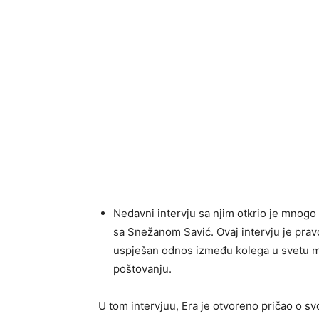
Nedavni intervju sa njim otkrio je mnogo 
sa Snežanom Savić. Ovaj intervju je pra
uspješan odnos između kolega u svetu mu
poštovanju.
U tom intervjuu, Era je otvoreno pričao o 