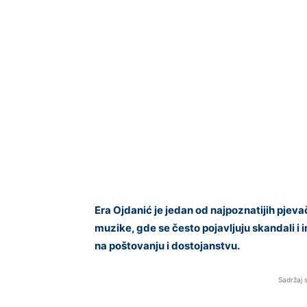
Era Ojdanić je jedan od najpoznatijih pjevač
muzike, gde se često pojavljuju skandali i i
na poštovanju i dostojanstvu.
Sadržaj 