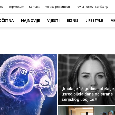
ma
Impressum
Kontakt
Politika privatnosti
Pravila i uslovi korištenja
OČETNA
NAJNOVIJE
VIJESTI
BIZNIS
LIFESTYLE
M
„Imala je 15 godina, oteta je
usred bijela dana od strane
serijskog ubojice.!!