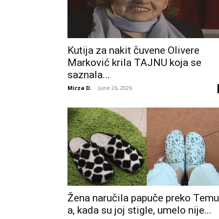
Kutija za nakit čuvene Olivere
Marković krila TAJNU koja se
saznala...
Mirza D.
-
June 26, 2026
Žena naručila papuče preko Temu
a, kada su joj stigle, umelo nije...