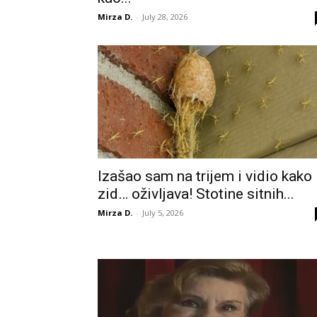
Mirza D.
-
July 28, 2026
Izašao sam na trijem i vidio kako
zid… oživljava! Stotine sitnih...
Mirza D.
-
July 5, 2026