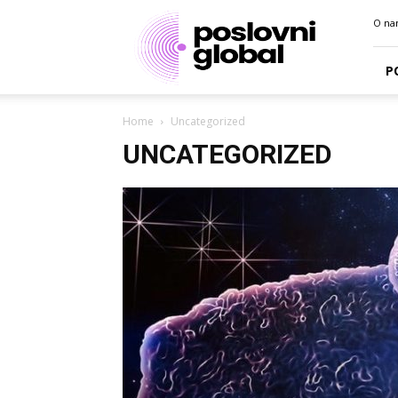
Poslovni
O na
portal
P
Home
Uncategorized
UNCATEGORIZED