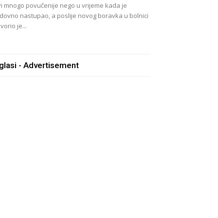
vi mnogo povučenije nego u vrijeme kada je
dovno nastupao, a poslije novog boravka u bolnici
vorio je...
glasi - Advertisement