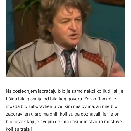
Na poslednjem ispraćaju bilo je samo nekoliko ljudi, ali je
tišina bila glasnija od bilo kog govora. Zoran Rankić je
možda bio zaboravljen u velikim naslovima, ali nije bio
zaboravljen u srcima onih koji su ga poznavali, jer je on
bio čovek koji je svojim delima i tišinom stvorio mostove
koji su trajali