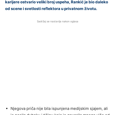
karijere ostvario veliki broj uspeha, Rankić je bio daleko
od scene i svetlosti reflektora u privatnom životu.
Sadržaj se nastavlja nakon oglasa
Njegova priča nije bila ispunjena medijskim sjajem, ali