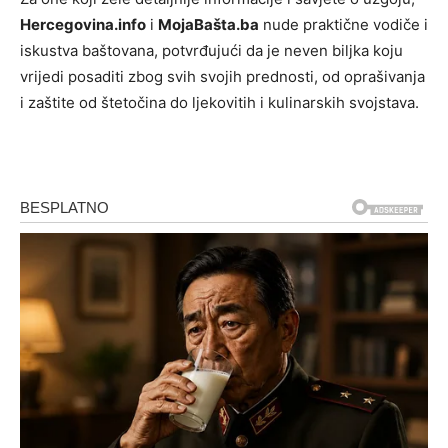
Hercegovina.info
i
MojaBašta.ba
nude praktične vodiče i
iskustva baštovana, potvrđujući da je neven biljka koju
vrijedi posaditi zbog svih svojih prednosti, od oprašivanja
i zaštite od štetočina do ljekovitih i kulinarskih svojstava.