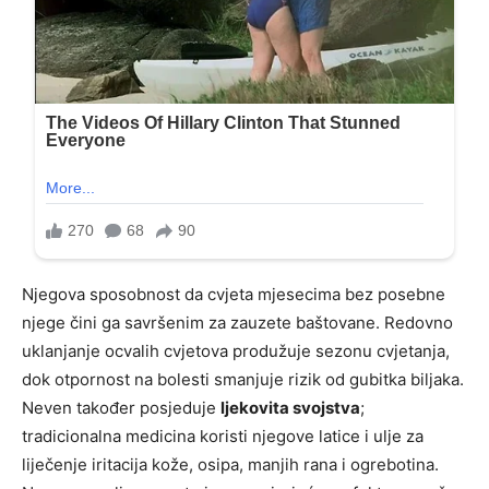
Njegova sposobnost da cvjeta mjesecima bez posebne
njege čini ga savršenim za zauzete baštovane. Redovno
uklanjanje ocvalih cvjetova produžuje sezonu cvjetanja,
dok otpornost na bolesti smanjuje rizik od gubitka biljaka.
Neven također posjeduje
ljekovita svojstva
;
tradicionalna medicina koristi njegove latice i ulje za
liječenje iritacija kože, osipa, manjih rana i ogrebotina.