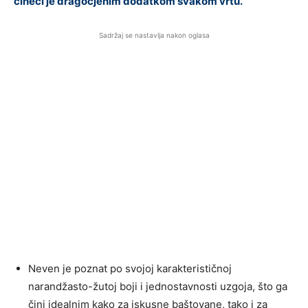
čineći je dragocjenim dodatkom svakom vrtu.
Sadržaj se nastavlja nakon oglasa
Neven je poznat po svojoj karakterističnoj
narandžasto-žutoj boji i jednostavnosti uzgoja, što ga
čini idealnim kako za iskusne baštovane, tako i za