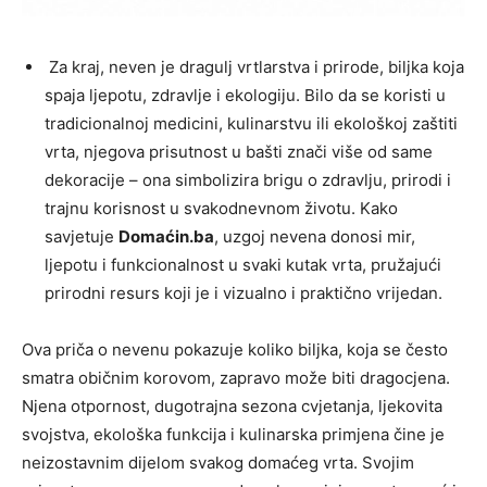
Za kraj, neven je dragulj vrtlarstva i prirode, biljka koja
spaja ljepotu, zdravlje i ekologiju. Bilo da se koristi u
tradicionalnoj medicini, kulinarstvu ili ekološkoj zaštiti
vrta, njegova prisutnost u bašti znači više od same
dekoracije – ona simbolizira brigu o zdravlju, prirodi i
trajnu korisnost u svakodnevnom životu. Kako
savjetuje
Domaćin.ba
, uzgoj nevena donosi mir,
ljepotu i funkcionalnost u svaki kutak vrta, pružajući
prirodni resurs koji je i vizualno i praktično vrijedan.
Ova priča o nevenu pokazuje koliko biljka, koja se često
smatra običnim korovom, zapravo može biti dragocjena.
Njena otpornost, dugotrajna sezona cvjetanja, ljekovita
svojstva, ekološka funkcija i kulinarska primjena čine je
neizostavnim dijelom svakog domaćeg vrta. Svojim