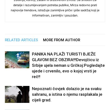
detalje i razumijevanjem potreba publike, Mirza redovno prati
najnovije trendove, istražuje zanimljive priče i piše sadržaj koji je
informativan, zanimljiv i pouzdan.
RELATED ARTICLES
MORE FROM AUTHOR
PANIKA NA PLAŽI TURISTI BJEŽE
GLAVOM BEZ OBZIRA!!!Devojčicu iz
Srbije ujela neman u Grčkoj:Pogledajte
ujede i crvenilo, evo o kojoj vrsti je
reč!!
Nepoznati čovjek dolazio je na svaku
sahranu, a istina o njemu rasplakala je
cijeli grad.