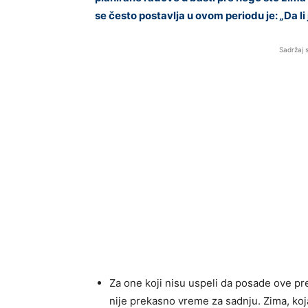
se često postavlja u ovom periodu je:
„
Da l
Sadržaj 
Za one koji nisu uspeli da posade ove p
nije prekasno vreme za sadnju. Zima, koj