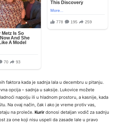
ih faktora kada je sadnja lala u decembru u pitanju.
tivna opcija – sadnja u saksije. Lukovice možete
ladnoći napolju ili u hladnom prostoru, a kasnije, kada
tu. Na ovaj način, čak i ako je vreme protiv vas,
jetaju na proleće.
Kurir
donosi detaljan vodič za sadnju
ost za one koji nisu uspeli da zasade lale u pravo